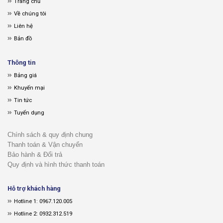
Trang chủ
Về chúng tôi
Liên hệ
Bản đồ
Thông tin
Bảng giá
Khuyến mại
Tin tức
Tuyển dụng
Chính sách & quy định chung
Thanh toán & Vận chuyển
Bảo hành & Đổi trả
Quy định và hình thức thanh toán
Hỗ trợ khách hàng
Hotline 1: 0967.120.005
Hotline 2: 0932.312.519