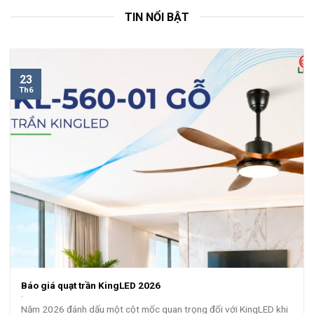
TIN NỔI BẬT
23
Th6
Báo giá quạt trần KingLED 2026
Năm 2026 đánh dấu một cột mốc quan trọng đối với KingLED khi