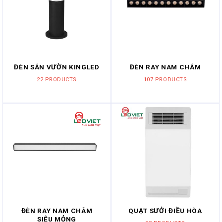
ĐÈN SÂN VƯỜN KINGLED
ĐÈN RAY NAM CHÂM
22 PRODUCTS
107 PRODUCTS
ĐÈN RAY NAM CHÂM
QUẠT SƯỞI ĐIỀU HÒA
SIÊU MỎNG