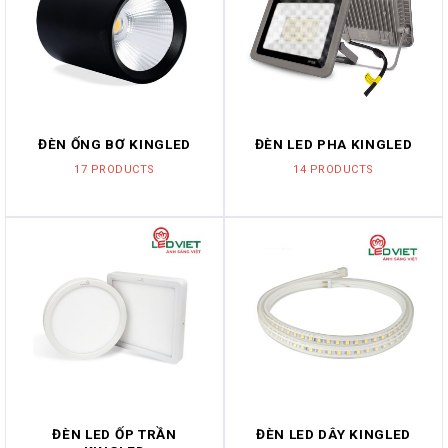
ĐÈN ỐNG BƠ KINGLED
ĐÈN LED PHA KINGLED
17 PRODUCTS
14 PRODUCTS
ĐÈN LED ỐP TRẦN
ĐÈN LED DÂY KINGLED