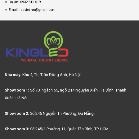
Dự án: 0932.312.519
Email: ledviet.hn@gmail.com
Nhà máy:
Khu 4, Thị Trấn Đông Anh, Hà Nội.
Showroom 1:
Số 70, ngách 55, ngõ 214 Nguyễn Xiển, Hạ Đình, Thanh
Xuân, Hà Nội.
Showroom 2:
Số 245 Nguyễn Tri Phương, Đà Nẵng.
Showroom 3:
Số 245/1 Phường 11, Quận Tân Bình, TP. HCM.