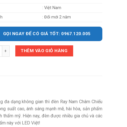
: Việt Nam
nh
: Đổi mới 2 năm
GỌI NGAY ĐỂ CÓ GIÁ TỐT: 0967.120.005
y
THÊM VÀO GIỎ HÀNG
ng đa dạng không gian thì đèn Ray Nam Châm Chiếu
ng suất cao, ánh sáng mạnh mẽ, hài hòa, sản phẩm
h thẩm mỹ. Hiện nay, đèn được nhiều gia chủ và các
ẩm này với LED Việt!