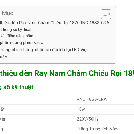
h Mục
i thiệu đèn Ray Nam Châm Chiếu Rọi 18W RNC-18SS-CRA
Thông số kỹ thuật
Ưu điểm sản phẩm
 phẩm cùng phân khúc
hàng chính hãng, nhận ưu đãi lớn tại LED Việt
luận
 thiệu đèn Ray Nam Châm Chiếu Rọi 
 số kỹ thuật
: RNC-18SS-CRA
ất
: 18w
iện
: 220V/50Hz
ng
: Trắng Trung tính Vàng