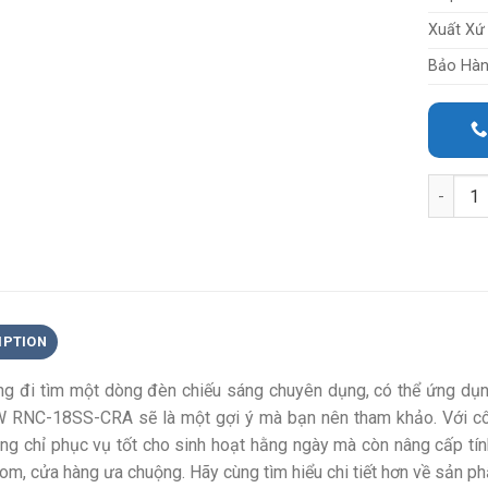
Xuất Xứ
Bảo Hà
Quantit
IPTION
g đi tìm một dòng đèn chiếu sáng chuyên dụng, có thể ứng dụ
 RNC-18SS-CRA sẽ là một gợi ý mà bạn nên tham khảo. Với cô
ng chỉ phục vụ tốt cho sinh hoạt hằng ngày mà còn nâng cấp tín
m, cửa hàng ưa chuộng. Hãy cùng tìm hiểu chi tiết hơn về sản ph