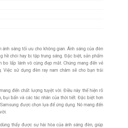
n ánh sáng tối ưu cho không gian. Ánh sáng của đèn
 hề chói hay bị tập trung sáng. Đặc biệt, sản phẩm
iền bo lấp lánh vô cùng đẹp mắt. Chúng mang đến vẻ
g. Việc sử dụng đèn ray nam châm sẽ cho bạn trải
ng đến chất lượng tuyệt vời. Điều này thể hiện rõ
 bụi bẩn và các tác nhân của thời tiết. Đặc biệt hơn
COB Samsung được chọn lựa để ứng dụng. Nó mang đến
vời.
 dùng thấy được sự hài hòa của ánh sáng đèn, giúp