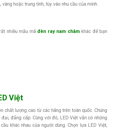
 vàng hoặc trung tính, tùy vào nhu cầu của mình.
rất nhiều mẫu mã
đèn ray nam châm
khác để bạn
ED Việt
èn chất lượng cao từ các hãng trên toàn quốc. Chúng
n đại, đẳng cấp. Cùng với đó, LED Việt vẫn có những
 cầu khác nhau của người dùng. Chọn lựa LED Việt,