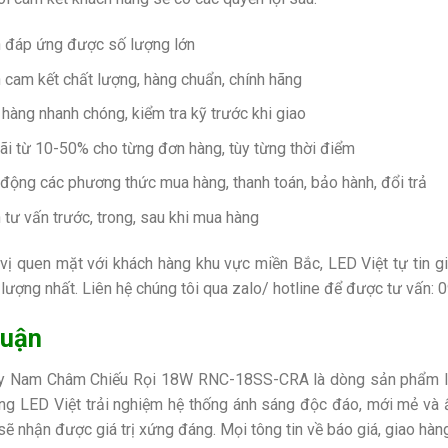
 đáp ứng được số lượng lớn
 cam kết chất lượng, hàng chuẩn, chính hãng
 hàng nhanh chóng, kiểm tra kỹ trước khi giao
ãi từ 10-50% cho từng đơn hàng, tùy từng thời điểm
 động các phương thức mua hàng, thanh toán, bảo hành, đổi trả
 tư vấn trước, trong, sau khi mua hàng
vị quen mặt với khách hàng khu vực miền Bắc, LED Việt tự tin 
 lượng nhất. Liên hệ chúng tôi qua zalo/ hotline để được tư vấn:
0
luận
 Nam Châm Chiếu Rọi 18W RNC-18SS-CRA là dòng sản phẩm lý t
ng LED Việt trải nghiệm hệ thống ánh sáng độc đáo, mới mẻ và ấn
 sẽ nhận được giá trị xứng đáng. Mọi tông tin về báo giá, giao hàn