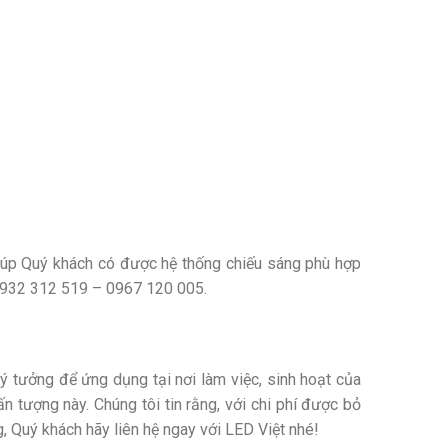
giúp Quý khách có được hệ thống chiếu sáng phù hợp
932 312 519 – 0967 120 005.
ưởng để ứng dụng tại nơi làm việc, sinh hoạt của
 tượng này. Chúng tôi tin rằng, với chi phí được bỏ
g, Quý khách hãy liên hệ ngay với LED Việt nhé!