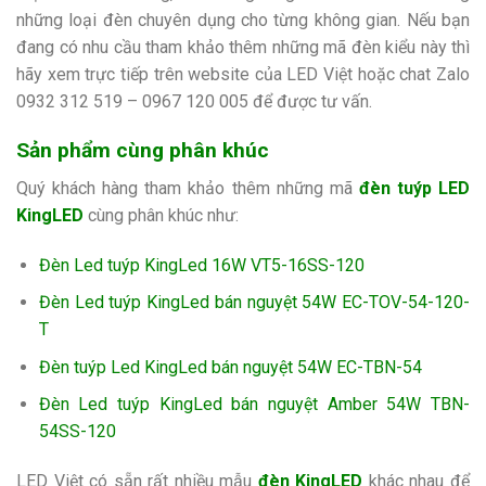
những loại đèn chuyên dụng cho từng không gian. Nếu bạn
đang có nhu cầu tham khảo thêm những mã đèn kiểu này thì
hãy xem trực tiếp trên website của LED Việt hoặc chat Zalo
0932 312 519 – 0967 120 005 để được tư vấn.
Sản phẩm cùng phân khúc
Quý khách hàng tham khảo thêm những mã
đèn tuýp LED
KingLED
cùng phân khúc như:
Đèn Led tuýp KingLed 16W VT5-16SS-120
Đèn Led tuýp KingLed bán nguyệt 54W EC-TOV-54-120-
T
Đèn tuýp Led KingLed bán nguyệt 54W EC-TBN-54
Đèn Led tuýp KingLed bán nguyệt Amber 54W TBN-
54SS-120
LED Việt có sẵn rất nhiều mẫu
đèn KingLED
khác nhau để