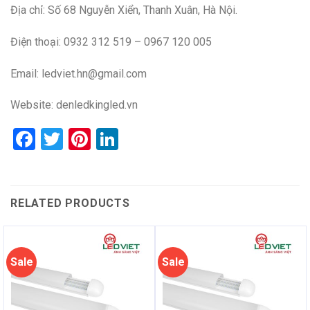
Địa chỉ: Số 68 Nguyễn Xiển, Thanh Xuân, Hà Nội.
Điện thoại: 0932 312 519 – 0967 120 005
Email: ledviet.hn@gmail.com
Website:
denledkingled.vn
Facebook
Twitter
Pinterest
LinkedIn
RELATED PRODUCTS
Sale
Sale