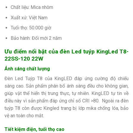
Chất liệu: Mica nhôm
Xuất xứ: Việt Nam
Tuổi thọ: 50.000 giờ
Bảo hành: Đổi mới 2 năm
Ưu điểm nổi bật của đèn Led tuýp KingLed T8-
22SS-120 22W
Ánh sáng chất lượng
Đèn Led Tuýp T8 của KingLED đáp ứng cường độ chiếu
sáng cao. Sản phẩm phân bổ ánh sáng đều cho không gian,
giúp vật thể hiển thị trung thực, tự nhiên. KingLED tự tin về
điều này vì sản phẩm đáp ứng chỉ số CRI >80. Ngoài ra đèn
tuýp T8 còn được Kingled trang bị lớp mika chống lóa, bảo
vệ an toàn cho mắt.
Tiết kiệm điện, tuổi thọ cao