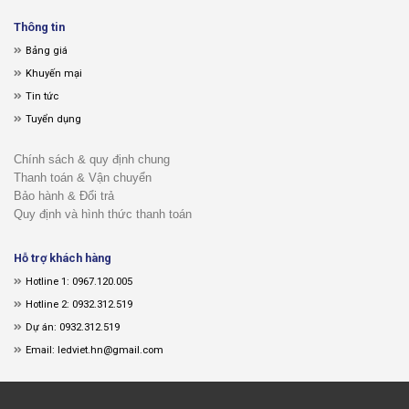
Thông tin
Bảng giá
Khuyến mại
Tin tức
Tuyển dụng
Chính sách & quy định chung
Thanh toán & Vận chuyển
Bảo hành & Đổi trả
Quy định và hình thức thanh toán
Hỗ trợ khách hàng
Hotline 1: 0967.120.005
Hotline 2: 0932.312.519
Dự án: 0932.312.519
Email: ledviet.hn@gmail.com