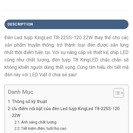
DESCRIPTION
Đèn Led tuýp KingLed T8-22SS-120 22W thay thế cho các
sản phẩm truyền thống, trở thành loại đèn được săn lùng
nhất thời điểm hiện tại. Với sự nâng cấp về thiết kế, chip LED
cũng như chất lượng, đèn tuýp T8 KingLED chắc chắn sẽ
không khiến người dùng thất vọng. Cùng tìm hiểu chi tiết mã
đèn này với LED Việt ở chia sẻ sau!
Danh Mục
Thông số kỹ thuật
Ưu điểm nổi bật của đèn Led tuýp KingLed T8-22SS-120
22W
Ánh sáng chất lượng
Tiết kiệm điện, tuổi thọ cao