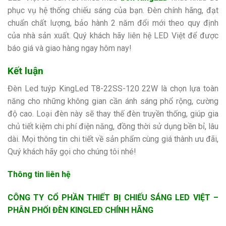
phục vụ hệ thống chiếu sáng của bạn. Đèn chính hãng, đạt
chuẩn chất lượng, bảo hành 2 năm đổi mới theo quy định
của nhà sản xuất. Quý khách hãy liên hệ LED Việt để được
báo giá và giao hàng ngay hôm nay!
Kết luận
Đèn Led tuýp KingLed T8-22SS-120 22W là chọn lựa toàn
năng cho những không gian cần ánh sáng phổ rộng, cường
độ cao. Loại đèn này sẽ thay thế đèn truyền thống, giúp gia
chủ tiết kiệm chi phí điện năng, đồng thời sử dụng bền bỉ, lâu
dài. Mọi thông tin chi tiết về sản phẩm cùng giá thành ưu đãi,
Quý khách hãy gọi cho chúng tôi nhé!
Thông tin liên hệ
CÔNG TY CỔ PHẦN THIẾT BỊ CHIẾU SÁNG LED VIỆT –
PHÂN PHỐI ĐÈN KINGLED CHÍNH HÃNG