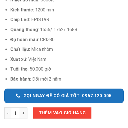
Kích thước:
1200 mm
Chip Led:
EPISTAR
Quang thông
:
1556/ 1762/ 1688
Độ hoàn màu
:
CRI>80
Chất liệu:
Mica nhôm
Xuất xứ
: Việt Nam
Tuổi thọ:
50.000 giờ
Bảo hành:
Đổi mới 2 năm
GỌI NGAY ĐỂ CÓ GIÁ TỐT: 0967.120.005
Quantity
THÊM VÀO GIỎ HÀNG