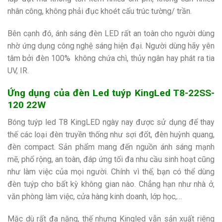
nhân công, không phải đục khoét cấu trúc tường/ trần.
Bên cạnh đó, ánh sáng đèn LED rất an toàn cho người dùng
nhờ ứng dụng công nghệ sáng hiện đại. Người dùng hãy yên
tâm bởi đèn 100% không chứa chì, thủy ngân hay phát ra tia
UV, IR.
Ứng dụng của đèn Led tuýp KingLed T8-22SS-
120 22W
Bóng tuýp led T8 KingLED ngày nay được sử dụng để thay
thế các loại đèn truyền thống như sợi đốt, đèn huỳnh quang,
đèn compact. Sản phẩm mang đến nguồn ánh sáng mạnh
mẽ, phổ rộng, an toàn, đáp ứng tối đa nhu cầu sinh hoạt cũng
như làm việc của mọi người. Chính vì thế, bạn có thể dùng
đèn tuýp cho bất kỳ không gian nào. Chẳng hạn như nhà ở,
văn phòng làm việc, cửa hàng kinh doanh, lớp học,…
Mặc dù rất đa năng, thế nhưng Kingled vẫn sản xuất riêng