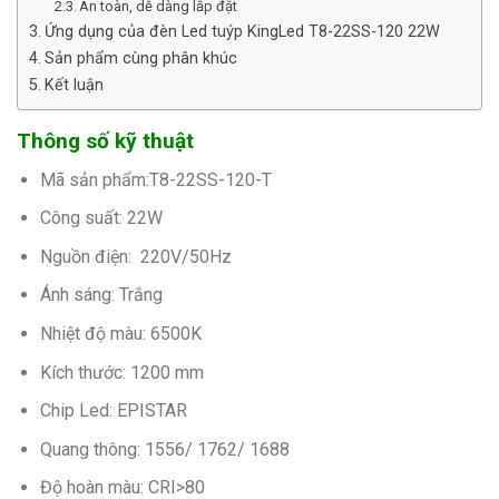
An toàn, dễ dàng lắp đặt
Ứng dụng của đèn Led tuýp KingLed T8-22SS-120 22W
Sản phẩm cùng phân khúc
Kết luận
Thông số kỹ thuật
Mã sản phẩm:
T8-22SS-120-T
Công suất: 22W
Nguồn điện: 220V/50Hz
Ánh sáng: Trắng
Nhiệt độ màu: 6500K
Kích thước: 1200 mm
Chip Led: EPISTAR
Quang thông: 1556/ 1762/ 1688
Độ hoàn màu: CRI>80