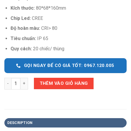
Kích thước:
80*68*160mm
Chip Led:
CREE
Độ hoàn màu:
CRI> 80
Tiêu chuẩn:
IP 65
Quy cách:
20 chiếc/ thùng
GỌI NGAY ĐỂ CÓ GIÁ TỐT: 0967.120.005
Quantity
THÊM VÀO GIỎ HÀNG
DESCRIPTION