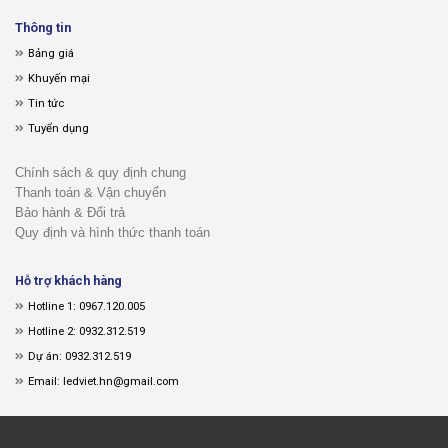
Thông tin
Bảng giá
Khuyến mại
Tin tức
Tuyển dụng
Chính sách & quy định chung
Thanh toán & Vận chuyển
Bảo hành & Đổi trả
Quy định và hình thức thanh toán
Hỗ trợ khách hàng
Hotline 1: 0967.120.005
Hotline 2: 0932.312.519
Dự án: 0932.312.519
Email: ledviet.hn@gmail.com