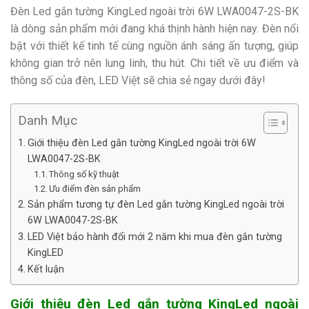
Đèn Led gắn tường KingLed ngoài trời 6W LWA0047-2S-BK
là dòng sản phẩm mới đang khá thịnh hành hiện nay. Đèn nổi
bật với thiết kế tinh tế cùng nguồn ánh sáng ấn tượng, giúp
không gian trở nên lung linh, thu hút. Chi tiết về ưu điểm và
thông số của đèn, LED Việt sẽ chia sẻ ngay dưới đây!
Danh Mục
Giới thiệu đèn Led gắn tường KingLed ngoài trời 6W
LWA0047-2S-BK
Thông số kỹ thuật
Ưu điểm đèn sản phẩm
Sản phẩm tương tự đèn Led gắn tường KingLed ngoài trời
6W LWA0047-2S-BK
LED Việt bảo hành đổi mới 2 năm khi mua đèn gắn tường
KingLED
Kết luận
Giới thiệu đèn Led gắn tường KingLed ngoài