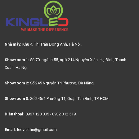
Nhà máy:
Khu 4, Thị Trấn Đông Anh, Hà Nội.
Showroom 1:
Số 70, ngách 55, ngõ 214 Nguyễn Xiển, Hạ Đình, Thanh
Xuân, Hà Nội.
Showroom 2:
Số 245 Nguyễn Tri Phương, Đà Nẵng.
Showroom 3:
Số 245/1 Phường 11, Quận Tân Bình, TP. HCM.
Điện thoại:
0967 120 005 - 0932 312 519.
Email:
ledviet.hn@gmail.com.