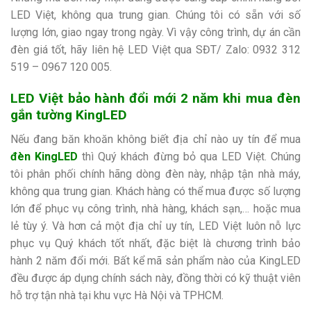
LED Việt, không qua trung gian. Chúng tôi có sẵn với số
lượng lớn, giao ngay trong ngày. Vì vậy công trình, dự án cần
đèn giá tốt, hãy liên hệ LED Việt qua SĐT/ Zalo:
0932 312
519 – 0967 120 005.
LED Việt bảo hành đổi mới 2 năm khi mua đèn
gắn tường KingLED
Nếu đang băn khoăn không biết địa chỉ nào uy tín để mua
đèn KingLED
thì Quý khách đừng bỏ qua LED Việt. Chúng
tôi phân phối chính hãng dòng đèn này, nhập tận nhà máy,
không qua trung gian. Khách hàng có thể mua được số lượng
lớn để phục vụ công trình, nhà hàng, khách sạn,… hoặc mua
lẻ tùy ý. Và hơn cả một địa chỉ uy tín, LED Việt luôn nỗ lực
phục vụ Quý khách tốt nhất, đặc biệt là chương trình bảo
hành 2 năm đổi mới. Bất kể mã sản phẩm nào của KingLED
đều được áp dụng chính sách này, đồng thời có kỹ thuật viên
hỗ trợ tận nhà tại khu vực Hà Nội và TPHCM.