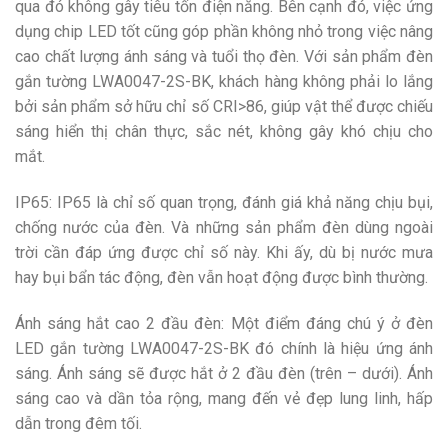
qua đó không gây tiêu tốn điện năng. Bên cạnh đó, việc ứng
dụng chip LED tốt cũng góp phần không nhỏ trong việc nâng
cao chất lượng ánh sáng và tuổi thọ đèn. Với sản phẩm đèn
gắn tường LWA0047-2S-BK, khách hàng không phải lo lắng
bởi sản phẩm sở hữu chỉ số CRI>86, giúp vật thể được chiếu
sáng hiển thị chân thực, sắc nét, không gây khó chịu cho
mắt.
IP65: IP65 là chỉ số quan trọng, đánh giá khả năng chịu bụi,
chống nước của đèn. Và những sản phẩm đèn dùng ngoài
trời cần đáp ứng được chỉ số này. Khi ấy, dù bị nước mưa
hay bụi bẩn tác động, đèn vẫn hoạt động được bình thường.
Ánh sáng hắt cao 2 đầu đèn: Một điểm đáng chú ý ở đèn
LED gắn tường LWA0047-2S-BK đó chính là hiệu ứng ánh
sáng. Ánh sáng sẽ được hắt ở 2 đầu đèn (trên – dưới). Ánh
sáng cao và dần tỏa rộng, mang đến vẻ đẹp lung linh, hấp
dẫn trong đêm tối.