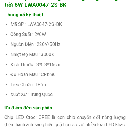
trời 6W LWA0047-2S-BK
Thông số kỹ thuật
Mã SP : LWA0047-2S-BK
Công Suất : 2*6W
Nguồn Điện : 220V/50Hz
Nhiệt Độ Màu : 3000K
Kích Thước : 8*6.8*16cm
Độ Hoàn Màu : CRI>86
Tiêu Chuẩn : IP65
Xuất Xứ : Trung Quốc
Ưu điểm đèn sản phẩm
Chip LED Cree: CREE là con chip chuyển đổi năng lượng
điện thành ánh sáng hiệu quả hơn so với nhiều loại LED khác,