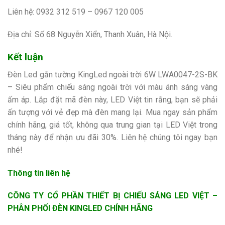
Liên hệ: 0932 312 519 – 0967 120 005
Địa chỉ: Số 68 Nguyễn Xiển, Thanh Xuân, Hà Nội.
Kết luận
Đèn Led gắn tường KingLed ngoài trời 6W LWA0047-2S-BK
– Siêu phẩm chiếu sáng ngoài trời với màu ánh sáng vàng
ấm áp. Lắp đặt mã đèn này, LED Việt tin rằng, bạn sẽ phải
ấn tượng với vẻ đẹp mà đèn mang lại. Mua ngay sản phẩm
chính hãng, giá tốt, không qua trung gian tại LED Việt trong
tháng này để nhận ưu đãi 30%. Liên hệ chúng tôi ngay bạn
nhé!
Thông tin liên hệ
CÔNG TY CỔ PHẦN THIẾT BỊ CHIẾU SÁNG LED VIỆT –
PHÂN PHỐI ĐÈN KINGLED CHÍNH HÃNG