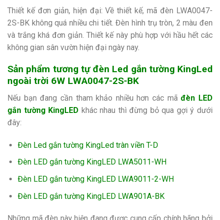
Thiết kế đơn giản, hiện đại: Về thiết kế, mã đèn LWA0047-
2S-BK không quá nhiều chi tiết. Đèn hình trụ tròn, 2 màu đen
và trắng khá đơn giản. Thiết kế này phù hợp với hầu hết các
không gian sân vườn hiện đại ngày nay.
Sản phẩm tương tự đèn Led gắn tường KingLed
ngoài trời 6W LWA0047-2S-BK
Nếu bạn đang cần tham khảo nhiều hơn các mã
đèn LED
gắn tường KingLED
khác nhau thì đừng bỏ qua gợi ý dưới
đây:
Đèn Led gắn tường KingLed tràn viền T-D
Đèn LED gắn tường KingLED LWA5011-WH
Đèn LED gắn tường KingLED LWA9011-2-WH
Đèn LED gắn tường KingLED LWA901A-BK
Những mã đèn này hiện đang được cung cấp chính hãng bởi