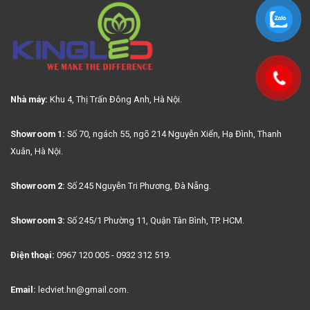
Nhà máy:
Khu 4, Thị Trấn Đông Anh, Hà Nội.
Showroom 1:
Số 70, ngách 55, ngõ 214 Nguyễn Xiển, Hạ Đình, Thanh
Xuân, Hà Nội.
Showroom 2:
Số 245 Nguyễn Tri Phương, Đà Nẵng.
Showroom 3:
Số 245/1 Phường 11, Quận Tân Bình, TP. HCM.
Điện thoại:
0967 120 005 - 0932 312 519.
Email:
ledviet.hn@gmail.com.