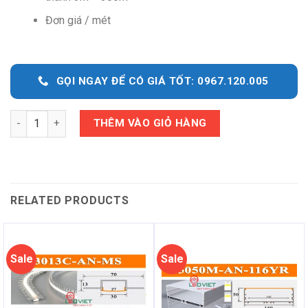
Đơn giá / mét
GỌI NGAY ĐỂ CÓ GIÁ TỐT: 0967.120.005
Quantity
THÊM VÀO GIỎ HÀNG
RELATED PRODUCTS
Sale
Sale