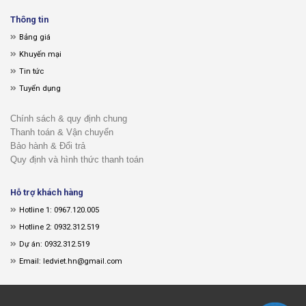
Thông tin
Bảng giá
Khuyến mại
Tin tức
Tuyển dụng
Chính sách & quy định chung
Thanh toán & Vận chuyển
Bảo hành & Đổi trả
Quy định và hình thức thanh toán
Hỗ trợ khách hàng
Hotline 1: 0967.120.005
Hotline 2: 0932.312.519
Dự án: 0932.312.519
Email: ledviet.hn@gmail.com