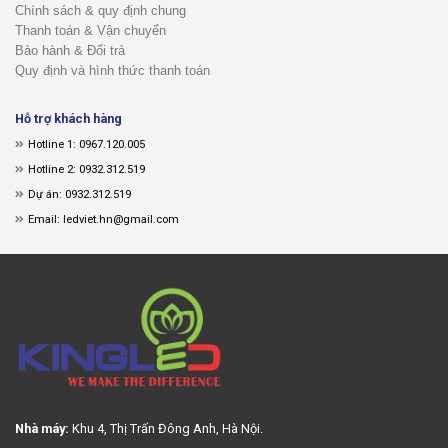
Chính sách & quy định chung
Thanh toán & Vận chuyển
Bảo hành & Đổi trả
Quy định và hình thức thanh toán
Hỗ trợ khách hàng
Hotline 1: 0967.120.005
Hotline 2: 0932.312.519
Dự án: 0932.312.519
Email: ledviet.hn@gmail.com
Nhà máy:
Khu 4, Thị Trấn Đông Anh, Hà Nội.