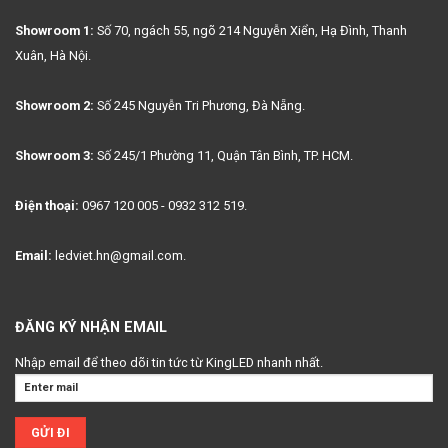
Showroom 1:
Số 70, ngách 55, ngõ 214 Nguyễn Xiển, Hạ Đình, Thanh
Xuân, Hà Nội.
Showroom 2:
Số 245 Nguyễn Tri Phương, Đà Nẵng.
Showroom 3:
Số 245/1 Phường 11, Quận Tân Bình, TP. HCM.
Điện thoại:
0967 120 005 - 0932 312 519.
Email:
ledviet.hn@gmail.com.
ĐĂNG KÝ NHẬN EMAIL
Nhập email để theo dõi tin tức từ KingLED nhanh nhất.