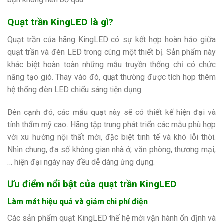
Quạt trần KingLED là gì?
Quạt trần của hãng KingLED có sự kết hợp hoàn hảo giữa
quạt trần và đèn LED trong cùng một thiết bị. Sản phẩm này
khác biệt hoàn toàn những mẫu truyền thống chỉ có chức
năng tạo gió. Thay vào đó, quạt thường được tích hợp thêm
hệ thống đèn LED chiếu sáng tiện dụng.
Bên cạnh đó, các mẫu quạt này sẽ có thiết kế hiện đại và
tính thẩm mỹ cao. Hãng tập trung phát triển các mẫu phù hợp
với xu hướng nội thất mới, đặc biệt tinh tế và khó lỗi thời.
Nhìn chung, đa số không gian nhà ở, văn phòng, thương mại,
… hiện đại ngày nay đều dễ dàng ứng dụng.
Ưu điểm nổi bật của quạt trần KingLED
Làm mát hiệu quả và giảm chi phí điện
Các sản phẩm quạt KingLED thế hệ mới vận hành ổn định và