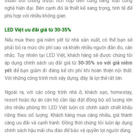
thuần bởi chúng được tích hợp đèn cùng hàng loạt công
nghệ hiện đại. Bên cạnh đó là thiết kế sang trọng, tinh tế để
phù hợp với nhiều không gian.
LED Việt ưu đãi giá từ 30-35%
Nếu mua theo giá niêm yết từ nhà sản xuất, có thể bạn sẽ
phải bỏ ra mức chi phí cao và khiến nhiều người đắn đo, cân
nhắc. Tuy nhiên tại LED Việt, khách hàng sẽ được chúng tôi
áp dụng chính sách ưu đãi giá từ
30-35% so với giá niêm
yết
để bạn giảm đi đáng kể chi phí khi hoàn thiện nội thất.
Với những công trình mới xây dựng, đây là lợi thế rất lớn.
Ngoài ra, với các công trình nhà ở, khách sạn, homestay,
resort hoặc dự án căn hộ cần lắp đặt đồng bộ số lượng lớn
cho nhiều phòng thì LED Việt luôn có chính sách chiết khấu
riêng theo số lượng. Khách hàng mua càng nhiều, giá thành
càng ưu đãi và cạnh tranh. Đồng thời chúng tôi luôn áp dụng
chính sách hậu mãi chu đáo để bảo vệ quyền lợi người dùng.