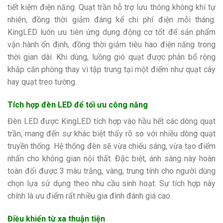
tiết kiệm điện năng. Quạt trần hỗ trợ lưu thông không khí tự
nhiên, đồng thời giảm đáng kể chi phí điện mỗi tháng.
KingLED luôn ưu tiên ứng dụng động cơ tốt để sản phẩm
vận hành ổn định, đồng thời giảm tiêu hao điện năng trong
thời gian dài. Khi dùng, luồng gió quạt được phân bổ rộng
khắp căn phòng thay vì tập trung tại một điểm như quạt cây
hay quạt treo tường.
Tích hợp đèn LED để tối ưu công năng
Đèn LED được KingLED tích hợp vào hầu hết các dòng quạt
trần, mang đến sự khác biệt thấy rõ so với nhiều dòng quạt
truyền thống. Hệ thống đèn sẽ vừa chiếu sáng, vừa tạo điểm
nhấn cho không gian nội thất. Đặc biệt, ánh sáng này hoàn
toàn đổi được 3 màu trắng, vàng, trung tính cho người dùng
chọn lựa sử dụng theo nhu cầu sinh hoạt. Sự tích hợp này
chính là ưu điểm rất nhiều gia đình đánh giá cao.
Điều khiển từ xa thuận tiện