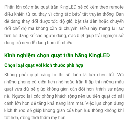
Phần lớn các mẫu quạt trần KingLED sẽ có kèm theo remote
điều khiển từ xa, thay vì công tắc bật/ tắt truyền thống. Bạn
dễ dàng thay đổi được tốc độ gió, bật tắt đèn hoặc chuyển
đổi chế độ mà không cần di chuyển. Điều này mang lại sự
tiện lợi đáng kể cho người dùng, đặc biệt giúp trải nghiệm sử
dụng trở nên dễ dàng hơn rất nhiều.
Kinh nghiệm chọn quạt trần hãng KingLED
Chọn loại quạt với kích thước phù hợp
Không phải quạt càng to thì sẽ luôn là lựa chọn tốt. Với
những phòng có diện tích nhỏ hoặc trần thấp thì những mẫu
quạt vừa đủ sẽ giúp không gian cân đối hơn, tránh sự nặng
nề. Ngược lại, các phòng khách rộng nên ưu tiên quạt có sải
cánh lớn hơn để tăng khả năng làm mát. Việc lựa chọn đúng
kích thước sẽ giúp không gian của bạn lưu thông không khí
tốt hơn, đồng thời thẩm mỹ hơn.