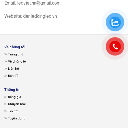
Email: ledviet.hn@gmail.com
Website:
denledkingled.vn
Về chúng tôi
Trang chủ
Về chúng tôi
Liên hệ
Bản đồ
Thông tin
Bảng giá
Khuyến mại
Tin tức
Tuyển dụng