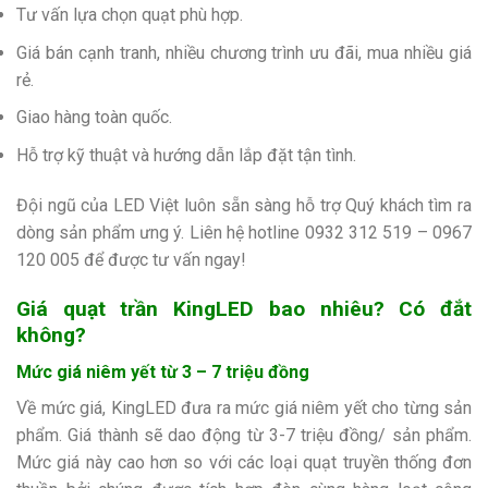
Tư vấn lựa chọn quạt phù hợp.
Giá bán cạnh tranh, nhiều chương trình ưu đãi, mua nhiều giá
rẻ.
Giao hàng toàn quốc.
Hỗ trợ kỹ thuật và hướng dẫn lắp đặt tận tình.
Đội ngũ của LED Việt luôn sẵn sàng hỗ trợ Quý khách tìm ra
dòng sản phẩm ưng ý. Liên hệ hotline
0932 312 519 – 0967
120 005 để được tư vấn ngay!
Giá quạt trần KingLED bao nhiêu? Có đắt
không?
Mức giá niêm yết từ 3 – 7 triệu đồng
Về mức giá, KingLED đưa ra mức giá niêm yết cho từng sản
phẩm. Giá thành sẽ dao động từ 3-7 triệu đồng/ sản phẩm.
Mức giá này cao hơn so với các loại quạt truyền thống đơn