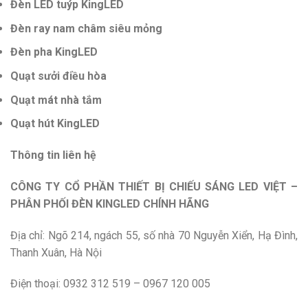
Đèn LED tuýp KingLED
Đèn ray nam châm siêu mỏng
Đèn pha KingLED
Quạt sưởi điều hòa
Quạt mát nhà tắm
Quạt hút KingLED
Thông tin liên hệ
CÔNG TY CỔ PHẦN THIẾT BỊ CHIẾU SÁNG LED VIỆT –
PHÂN PHỐI ĐÈN KINGLED CHÍNH HÃNG
Địa chỉ:
Ngõ 214, ngách 55, số nhà 70 Nguyễn Xiển, Hạ Đình,
Thanh Xuân, Hà Nội
Điện thoại: 0932 312 519 – 0967 120 005