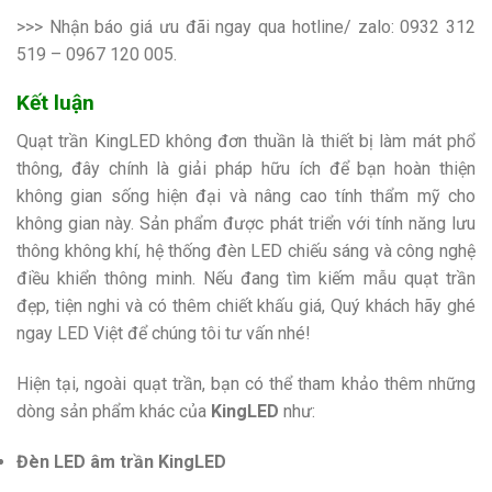
>>> Nhận báo giá ưu đãi ngay qua hotline/ zalo:
0932 312
519 – 0967 120 005.
Kết luận
Quạt trần KingLED không đơn thuần là thiết bị làm mát phổ
thông, đây chính là giải pháp hữu ích để bạn hoàn thiện
không gian sống hiện đại và nâng cao tính thẩm mỹ cho
không gian này. Sản phẩm được phát triển với tính năng lưu
thông không khí, hệ thống đèn LED chiếu sáng và công nghệ
điều khiển thông minh. Nếu đang tìm kiếm mẫu quạt trần
đẹp, tiện nghi và có thêm chiết khấu giá, Quý khách hãy ghé
ngay LED Việt để chúng tôi tư vấn nhé!
Hiện tại, ngoài quạt trần, bạn có thể tham khảo thêm những
dòng sản phẩm khác của
KingLED
như:
Đèn LED âm trần KingLED