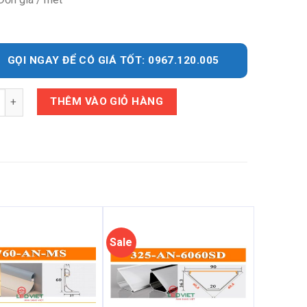
GỌI NGAY ĐỂ CÓ GIÁ TỐT: 0967.120.005
y
THÊM VÀO GIỎ HÀNG
Sale
Sale