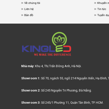
Về chúng tôi
Khuyến 
Liên hệ
Tin tức
Bản đồ
Tuyển d
Nhà máy:
Khu 4, Thị Trấn Đông Anh, Hà Nội.
Showroom 1:
Số 70, ngách 55, ngõ 214 Nguyễn Xiển, Hạ Đình, 
Showroom 2:
Số 245 Nguyễn Tri Phương, Đà Nẵng.
Showroom 3:
Số 245/1 Phường 11, Quận Tân Bình, TP. HCM.