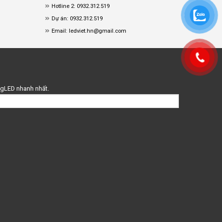
Hotline 2: 0932.312.519
Dự án: 0932.312.519
Email: ledviet.hn@gmail.com
ingLED nhanh nhất.