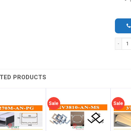
Quantit
TED PRODUCTS
Sale
Sale