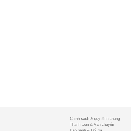
Chính sách & quy định chung
Thanh toán & Vận chuyển
Bảo hành & Đổi trả