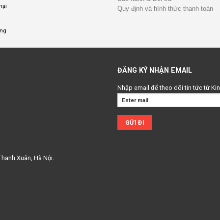
mại
Quy định và hình thức thanh toán
ụng
ĐĂNG KÝ NHẬN EMAIL
Nhập email để theo dõi tin tức từ K
Thanh Xuân, Hà Nội.