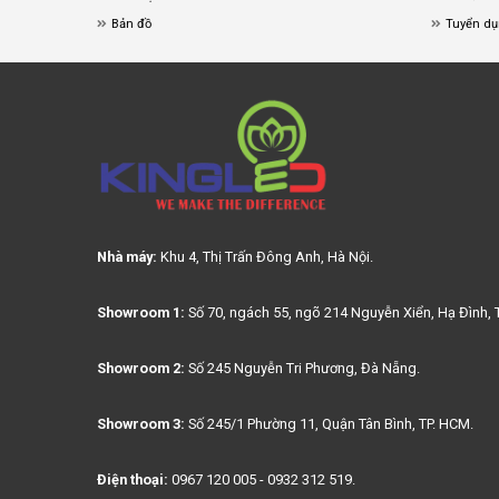
Bản đồ
Tuyển d
Nhà máy:
Khu 4, Thị Trấn Đông Anh, Hà Nội.
Showroom 1:
Số 70, ngách 55, ngõ 214 Nguyễn Xiển, Hạ Đình, 
Showroom 2:
Số 245 Nguyễn Tri Phương, Đà Nẵng.
Showroom 3:
Số 245/1 Phường 11, Quận Tân Bình, TP. HCM.
Điện thoại:
0967 120 005 - 0932 312 519.