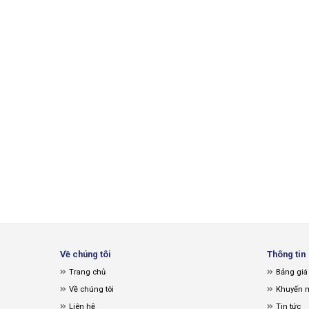
Về chúng tôi
Thông tin
Trang chủ
Bảng giá
Về chúng tôi
Khuyến 
Liên hệ
Tin tức