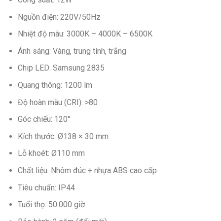
Nguồn điện: 220V/50Hz
Nhiệt độ màu: 3000K – 4000K – 6500K
Ánh sáng: Vàng, trung tính, trắng
Chip LED: Samsung 2835
Quang thông: 1200 lm
Độ hoàn màu (CRI): >80
Góc chiếu: 120°
Kích thước: Ø138 × 30 mm
Lỗ khoét: Ø110 mm
Chất liệu: Nhôm đúc + nhựa ABS cao cấp
Tiêu chuẩn: IP44
Tuổi thọ: 50.000 giờ