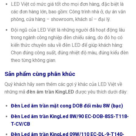
LED Việt có mức giá tốt cho mọi đơn hàng, đặc biệt là
các đơn hàng lớn, bao gồm: Công trình nhà ở, dự án văn
phòng, cửa hàng – showroom, khách sỉ – đại lý.
Đội ngũ của LED Việt là những người đã hoạt động lâu
trong ngành công nghiệp đèn chiếu sáng, do đó họ có
kiến thức chuyên sâu về đèn LED để giúp khách hàng:
Chọn đúng công suất, đúng nhiệt độ màu, đúng kiểu đèn
theo từng không gian.
Sản phẩm cùng phân khúc
Quý khách hãy xem thêm các gợi ý khác của LED Việt về
những mã
đèn âm trần KingLED
được yêu thích dưới đây:
Đèn Led âm trần mặt cong DOB đổi màu 8W (bạc)
Đèn Led âm trần KingLed 8W/90 EC-DOB-8SS-T118-
T-CV/CB
Đèn Led âm trần KingLed 09W/110 EC-DL-9-T140-