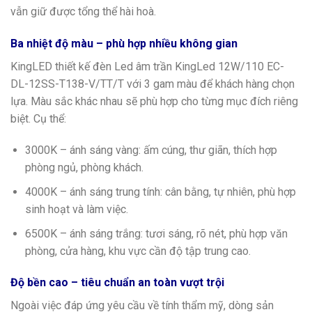
vẫn giữ được tổng thể hài hoà.
Ba nhiệt độ màu – phù hợp nhiều không gian
KingLED thiết kế đèn Led âm trần KingLed 12W/110 EC-
DL-12SS-T138-V/TT/T với 3 gam màu để khách hàng chọn
lựa. Màu sắc khác nhau sẽ phù hợp cho từng mục đích riêng
biệt. Cụ thể:
3000K – ánh sáng vàng: ấm cúng, thư giãn, thích hợp
phòng ngủ, phòng khách.
4000K – ánh sáng trung tính: cân bằng, tự nhiên, phù hợp
sinh hoạt và làm việc.
6500K – ánh sáng trắng: tươi sáng, rõ nét, phù hợp văn
phòng, cửa hàng, khu vực cần độ tập trung cao.
Độ bền cao – tiêu chuẩn an toàn vượt trội
Ngoài việc đáp ứng yêu cầu về tính thẩm mỹ, dòng sản