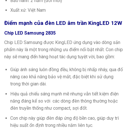
Bảo hành: 2 năm (đổi mới)
Xuất xứ: Việt Nam
Điểm mạnh của đèn LED âm trần KingLED 12W
Chip LED Samsung 2835
Chip LED Samsung được KingLED ứng dụng vào dòng sản
phẩm này là một trong những ưu điểm nổi bật nhất. Con chip
này sẽ mang đến hàng hoạt tác dụng tuyệt vời, bao gồm:
Giúp ánh sáng luôn đồng đều, không bị nhấp nháy, qua đố
nâng cao khả năng bảo vệ mắt, đặc biệt khi sử dụng
trong thời gian dài.
Hiệu quả chiếu sáng mạnh mẽ nhưng vẫn tiết kiệm điện
năng đáng kể so với các dòng đèn thông thường hoặc
đèn truyền thống như compact, sợi đốt.
Con chip này giúp đèn đáp ứng độ bền cao, giúp duy trì
hiệu suất ổn định trong nhiều năm liên tục.