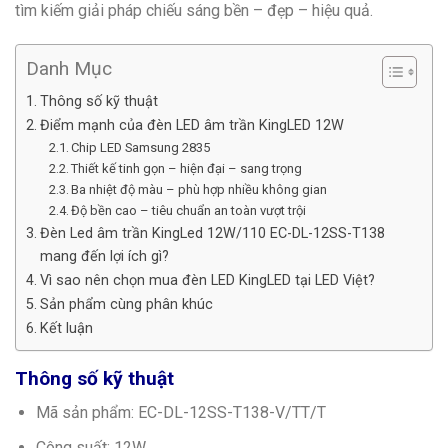
tìm kiếm giải pháp chiếu sáng bền – đẹp – hiệu quả.
Danh Mục
Thông số kỹ thuật
Điểm mạnh của đèn LED âm trần KingLED 12W
Chip LED Samsung 2835
Thiết kế tinh gọn – hiện đại – sang trọng
Ba nhiệt độ màu – phù hợp nhiều không gian
Độ bền cao – tiêu chuẩn an toàn vượt trội
Đèn Led âm trần KingLed 12W/110 EC-DL-12SS-T138
mang đến lợi ích gì?
Vì sao nên chọn mua đèn LED KingLED tại LED Việt?
Sản phẩm cùng phân khúc
Kết luận
Thông số kỹ thuật
Mã sản phẩm: EC-DL-12SS-T138-V/TT/T
Công suất: 12W