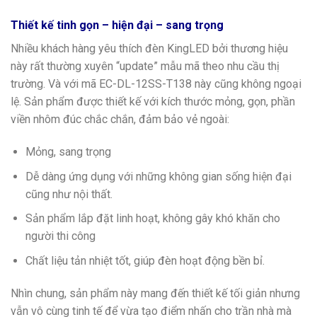
Thiết kế tinh gọn – hiện đại – sang trọng
Nhiều khách hàng yêu thích đèn KingLED bởi thương hiệu
này rất thường xuyên “update” mẫu mã theo nhu cầu thị
trường. Và với mã EC-DL-12SS-T138 này cũng không ngoại
lệ. Sản phẩm được thiết kế với kích thước mỏng, gọn, phần
viền nhôm đúc chắc chắn, đảm bảo vẻ ngoài:
Mỏng, sang trọng
Dễ dàng ứng dụng với những không gian sống hiện đại
cũng như nội thất.
Sản phẩm lắp đặt linh hoạt, không gây khó khăn cho
người thi công
Chất liệu tản nhiệt tốt, giúp đèn hoạt động bền bỉ.
Nhìn chung, sản phẩm này mang đến thiết kế tối giản nhưng
vẫn vô cùng tinh tế để vừa tạo điểm nhấn cho trần nhà mà