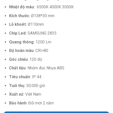
Nhiệt độ màu:
6500K 4000K 3000K
Kích thước:
Ø138*30 mm
Lỗ khoét:
Ø110mm
Chip Led:
SAMSUNG 2835
Quang thông:
1200 Lm
Độ hoàn màu
: CRI>80
Góc chiếu
: 120 độ
Chất liệu:
Nhôm đúc Nhựa ABS
Tiêu chuẩn
: IP 44
Tuổi thọ:
50.000 giờ
Xuất xứ:
Việt Nam
Bảo hành
: Đổi mới 2 năm