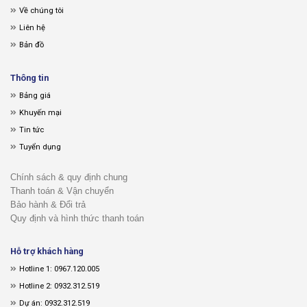
Về chúng tôi
Liên hệ
Bản đồ
Thông tin
Bảng giá
Khuyến mại
Tin tức
Tuyển dụng
Chính sách & quy định chung
Thanh toán & Vận chuyển
Bảo hành & Đổi trả
Quy định và hình thức thanh toán
Hỗ trợ khách hàng
Hotline 1: 0967.120.005
Hotline 2: 0932.312.519
Dự án: 0932.312.519