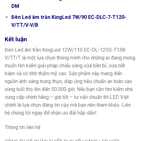
DM
Đèn Led âm trần KingLed 7W/90 EC-DLC-7-T120-
V/TT/V-V/B
Kết luận
Đèn Led âm trần KingLed 12W/110 EC-DL-12SS-T138-
V/TT/T là một lựa chọn thông minh cho những ai đang mong
muốn tìm kiếm giải pháp chiếu sáng vừa bền bỉ, vừa tiết
kiệm và có tính thẩm mỹ cao. Sản phẩm này mang đến
nguồn ánh sáng trung thực, đáp ứng tiêu chuẩn an toàn cao
cùng tuổi thọ lên đến 50.000 giờ. Nếu bạn cần tìm kiếm nhà
cung cấp chính hãng – giá tốt – tư vấn chuẩn thì LED Việt
chính là lựa chọn đáng tin cậy mà bạn nên tham khảo. Liên
hệ chúng tôi ngay để nhận ưu đãi hấp dẫn!
Thông tin liên hệ