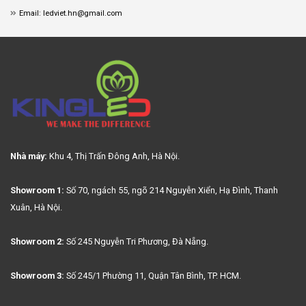
Email: ledviet.hn@gmail.com
Nhà máy:
Khu 4, Thị Trấn Đông Anh, Hà Nội.
Showroom 1:
Số 70, ngách 55, ngõ 214 Nguyễn Xiển, Hạ Đình, Thanh
Xuân, Hà Nội.
Showroom 2:
Số 245 Nguyễn Tri Phương, Đà Nẵng.
Showroom 3:
Số 245/1 Phường 11, Quận Tân Bình, TP. HCM.