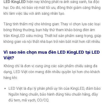
LED KingLED
hiện nay không phát ra ánh sáng xanh, tia độc
hại. Do đó, nó bảo vệ mắt tối ưu, đồng thời giảm căng thẳng
khi làm việc lâu với ánh sáng nhân tạo.
Tăng tính thẩm mỹ cho không gian: Thay vì chọn lựa các loại
bóng thông thường, bạn hãy thử tham khảo bóng đèn âm
trần KingLED siêu mỏng. Thiết kế sản phẩm sang trọng, giúp
không gian và nội thất nhà bạn trở nên bắt mắt hơn rất nhiều.
Vì sao nên chọn mua đèn LED KingLED tại LED
Việt?
Không chỉ là đơn vị cung ứng các sản phẩm chiếu sáng đa
dạng, LED Việt còn mang đến nhiều quyền lợi hơn cho khách
hàng khi:
LED Việt là đại lý phân phối uy tín của KingLED, đảm bảo:
Nguồn hàng chuẩn, bảo hành đúng tiêu chuẩn hãng, đầy
đủ tem, mã vạch, CO/CQ.