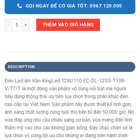
GỌI NGAY ĐỂ CÓ GIÁ TỐT: 0967.120.005
Quantity
THÊM VÀO GIỎ HÀNG
DESCRIPTION
Đèn Led âm trần KingLed 12W/110 EC-DL-12SS-T138-
V/TT/T là một dòng sản phẩm vô cùng nổi bật mà người
tiêu dùng thông thái ưu tiên lựa chọn trong phân khúc đèn
cao cấp tại Việt Nam. Sản phẩm này được thiết kế tinh gọn,
ánh sáng chất lượng cùng tuổi thọ bền bỉ đến 50.000 giờ. Nó
vừa đáp ứng nhu cầu chiếu sáng cơ bản, vừa mang đến tính
thẩm mỹ cao cho các không gian sống. Đây chắc chắn sẽ là
lựa chọn vô cùng tối ưu cho những ai đang trên hành trình