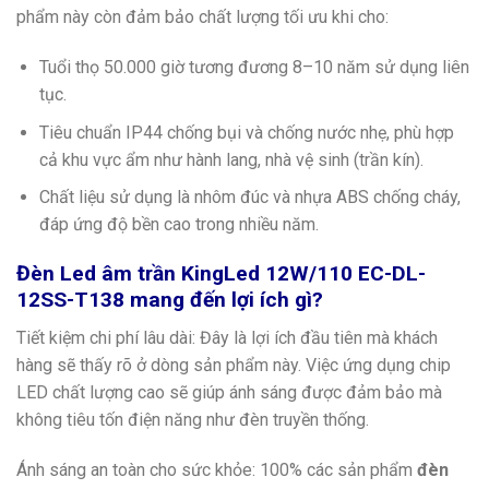
phẩm này còn đảm bảo chất lượng tối ưu khi cho:
Tuổi thọ 50.000 giờ tương đương 8–10 năm sử dụng liên
tục.
Tiêu chuẩn IP44 chống bụi và chống nước nhẹ, phù hợp
cả khu vực ẩm như hành lang, nhà vệ sinh (trần kín).
Chất liệu sử dụng là nhôm đúc và nhựa ABS chống cháy,
đáp ứng độ bền cao trong nhiều năm.
Đèn Led âm trần KingLed 12W/110 EC-DL-
12SS-T138 mang đến lợi ích gì?
Tiết kiệm chi phí lâu dài: Đây là lợi ích đầu tiên mà khách
hàng sẽ thấy rõ ở dòng sản phẩm này. Việc ứng dụng chip
LED chất lượng cao sẽ giúp ánh sáng được đảm bảo mà
không tiêu tốn điện năng như đèn truyền thống.
Ánh sáng an toàn cho sức khỏe: 100% các sản phẩm
đèn