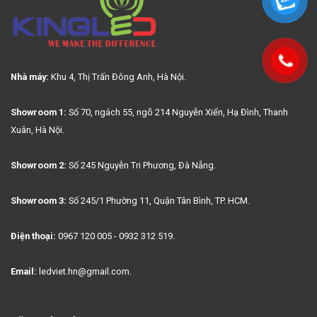
Nhà máy:
Khu 4, Thị Trấn Đông Anh, Hà Nội.
Showroom 1:
Số 70, ngách 55, ngõ 214 Nguyễn Xiển, Hạ Đình, Thanh
Xuân, Hà Nội.
Showroom 2:
Số 245 Nguyễn Tri Phương, Đà Nẵng.
Showroom 3:
Số 245/1 Phường 11, Quận Tân Bình, TP. HCM.
Điện thoại:
0967 120 005 - 0932 312 519.
Email:
ledviet.hn@gmail.com.