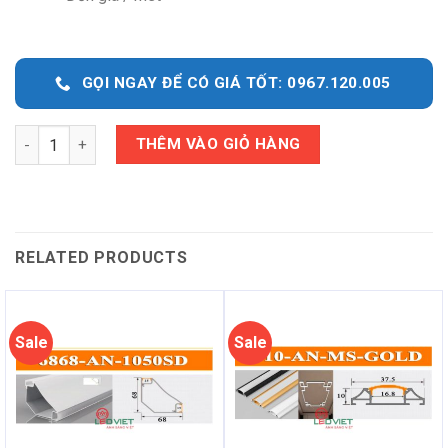
GỌI NGAY ĐỂ CÓ GIÁ TỐT: 0967.120.005
Quantity
THÊM VÀO GIỎ HÀNG
RELATED PRODUCTS
Sale
Sale