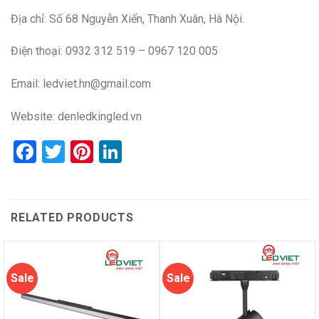
Địa chỉ: Số 68 Nguyễn Xiển, Thanh Xuân, Hà Nội.
Điện thoại: 0932 312 519 – 0967 120 005
Email: ledviet.hn@gmail.com
Website:
denledkingled.vn
Facebook
Twitter
Pinterest
LinkedIn
RELATED PRODUCTS
Sale
Sale