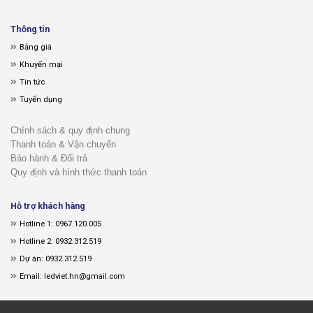
Thông tin
Bảng giá
Khuyến mại
Tin tức
Tuyển dụng
Chính sách & quy định chung
Thanh toán & Vận chuyển
Bảo hành & Đổi trả
Quy định và hình thức thanh toán
Hỗ trợ khách hàng
Hotline 1: 0967.120.005
Hotline 2: 0932.312.519
Dự án: 0932.312.519
Email: ledviet.hn@gmail.com