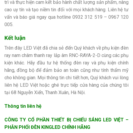
trì và thực hiện cam kết bảo hành chất lượng sản phẩm, nâng
cao uy tín và tạo niềm tin đối với mọi khách hàng.
Liên hệ tư
vấn và báo giá ngay qua hotline
0932 312 519 – 0967 120
005.
Kết luận
Trên đây LED Việt đã chia sẻ đến Quý khách về phụ kiện đèn
ray nam châm thanh ray lắp âm RNC-RAYA-2-D
cùng các phụ
kiện khác. Hãy đầu tư hệ thống đèn ray và phụ kiện chính
hãng, đồng bộ để đảm bảo an toàn cũng như tính thẩm mỹ
cho không gian. Mọi thông tin chi tiết hơn, Quý khách vui lòng
liên hệ LED Việt hoặc ghé trực tiếp cửa hàng của chúng tôi
tại 68 Nguyễn Xiển, Thanh Xuân, Hà Nội.
Thông tin liên hệ
CÔNG TY CỔ PHẦN THIẾT BỊ CHIẾU SÁNG LED VIỆT –
PHÂN PHỐI ĐÈN KINGLED CHÍNH HÃNG