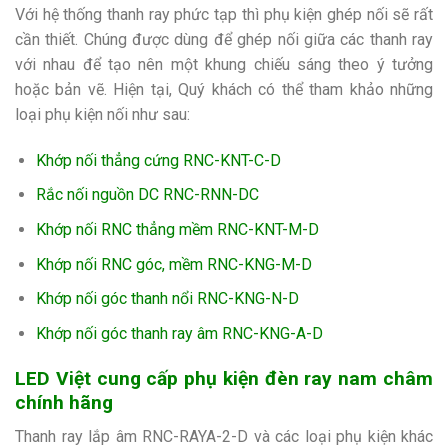
Với hệ thống thanh ray phức tạp thì phụ kiện ghép nối sẽ rất
cần thiết. Chúng được dùng để ghép nối giữa các thanh ray
với nhau để tạo nên một khung chiếu sáng theo ý tưởng
hoặc bản vẽ. Hiện tại, Quý khách có thể tham khảo những
loại phụ kiện nối như sau:
Khớp nối thẳng cứng RNC-KNT-C-D
Rắc nối nguồn DC RNC-RNN-DC
Khớp nối RNC thẳng mềm RNC-KNT-M-D
Khớp nối RNC góc, mềm RNC-KNG-M-D
Khớp nối góc thanh nổi RNC-KNG-N-D
Khớp nối góc thanh ray âm RNC-KNG-A-D
LED Việt cung cấp phụ kiện đèn ray nam châm
chính hãng
Thanh ray lắp âm RNC-RAYA-2-D và các loại phụ kiện khác