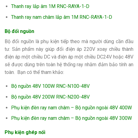
Thanh ray lắp âm 1M RNC-RAYA-1-D
Thanh ray nam châm lắp âm 1M RNC-RAYA-1-D
Bộ đổi nguồn
Bộ đổi nguồn là phụ kiện tiếp theo mà người dùng cần đầu
tư. Sản phẩm này
giúp đổi điện áp 220V xoay chiều thành
điện áp một chiều DC và điện áp một chiều DC24V hoặc 48V
sẽ được dùng trên toàn hệ thống ray nhằm đảm bảo tính an
toàn. Bạn có thể tham khảo:
Bộ nguồn 48V 100W RNC-N100-48V
Bộ nguồn 48V 200W RNC-N200-48V
Phụ kiện đèn ray nam châm – Bộ nguồn ngoài 48V 400W
Phụ kiện đèn ray nam châm – Bộ nguồn ngoài 48V 300W
Phụ kiện ghép nối