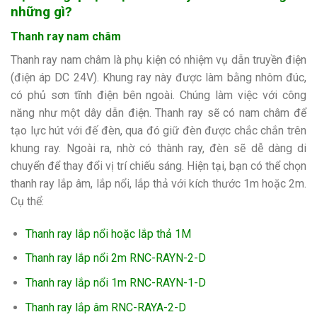
những gì?
Thanh ray nam châm
Thanh ray nam châm là phụ kiện có nhiệm vụ dẫn truyền điện
(điện áp DC 24V). Khung ray này được làm bằng nhôm đúc,
có phủ sơn tĩnh điện bên ngoài. Chúng làm việc với công
năng như một dây dẫn điện. Thanh ray sẽ có nam châm để
tạo lực hút với đế đèn, qua đó giữ đèn được chắc chắn trên
khung ray. Ngoài ra, nhờ có thành ray, đèn sẽ dễ dàng di
chuyển để thay đổi vị trí chiếu sáng. Hiện tại, bạn có thể chọn
thanh ray lắp âm, lắp nổi, lắp thả với kích thước 1m hoặc 2m.
Cụ thể:
Thanh ray lắp nổi hoặc lắp thả 1M
Thanh ray lắp nổi 2m RNC-RAYN-2-D
Thanh ray lắp nổi 1m RNC-RAYN-1-D
Thanh ray lắp âm RNC-RAYA-2-D