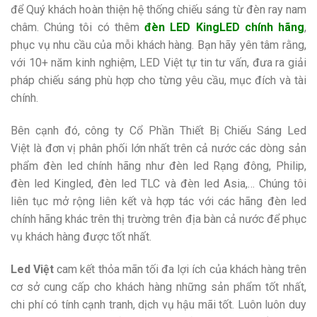
để Quý khách hoàn thiện hệ thống chiếu sáng từ đèn ray nam
châm. Chúng tôi có thêm
đèn LED KingLED chính hãng
,
phục vụ nhu cầu của mỗi khách hàng. Bạn hãy yên tâm rằng,
với 10+ năm kinh nghiệm, LED Việt tự tin tư vấn, đưa ra giải
pháp chiếu sáng phù hợp cho từng yêu cầu, mục đích và tài
chính.
Bên cạnh đó, công ty Cổ Phần Thiết Bị Chiếu Sáng Led
Việt là đơn vị phân phối lớn nhất trên cả nước các dòng sản
phẩm đèn led chính hãng như đèn led Rạng đông, Philip,
đèn led Kingled, đèn led TLC và đèn led Asia,… Chúng tôi
liên tục mở rộng liên kết và hợp tác với các hãng đèn led
chính hãng khác trên thị trường trên địa bàn cả nước để phục
vụ khách hàng được tốt nhất.
Led Việt
cam kết thỏa mãn tối đa lợi ích của khách hàng trên
cơ sở cung cấp cho khách hàng những sản phẩm tốt nhất,
chi phí có tính cạnh tranh, dịch vụ hậu mãi tốt. Luôn luôn duy