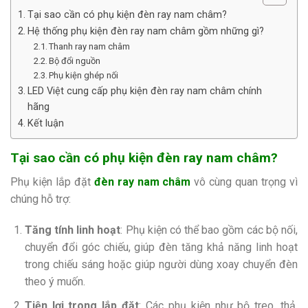
Tại sao cần có phụ kiện đèn ray nam châm?
Hệ thống phụ kiện đèn ray nam châm gồm những gì?
Thanh ray nam châm
Bộ đổi nguồn
Phụ kiện ghép nối
LED Việt cung cấp phụ kiện đèn ray nam châm chính
hãng
Kết luận
Tại sao cần có phụ kiện đèn ray nam châm?
Phụ kiện lắp đặt
đèn ray nam châm
vô cùng quan trọng vì
chúng hỗ trợ:
Tăng tính linh hoạt
: Phụ kiện có thể bao gồm các bộ nối,
chuyển đổi góc chiếu, giúp đèn tăng khả năng linh hoạt
trong chiếu sáng hoặc giúp người dùng xoay chuyển đèn
theo ý muốn.
Tiện lợi trong lắp đặt
: Các phụ kiện như bộ treo, thả,