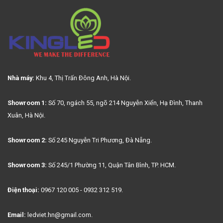
Nhà máy:
Khu 4, Thị Trấn Đông Anh, Hà Nội.
Showroom 1:
Số 70, ngách 55, ngõ 214 Nguyễn Xiển, Hạ Đình, Thanh
Xuân, Hà Nội.
Showroom 2:
Số 245 Nguyễn Tri Phương, Đà Nẵng.
Showroom 3:
Số 245/1 Phường 11, Quận Tân Bình, TP. HCM.
Điện thoại:
0967 120 005 - 0932 312 519.
Email:
ledviet.hn@gmail.com.