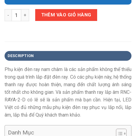
Quantity
THÊM VÀO GIỎ HÀNG
DESCRIPTION
Phụ kiện đèn ray nam châm là các sản phẩm không thể thiếu
trong quá trình lắp đặt đèn ray. Có các phụ kiện này, hệ thống
thanh ray được hoàn thiện, mang đến chất lượng ánh sáng
tốt nhất cho không gian. Và sản phẩm thanh ray lắp âm RNC-
RAYA-2-D
có lẽ sẽ là sản phẩm mà bạn cần. Hiện tại, LED
Việt có đủ những mẫu phụ kiện đèn ray phục vụ lắp nổi, lắp
âm, lắp thả để Quý khách tham khảo.
Danh Mục