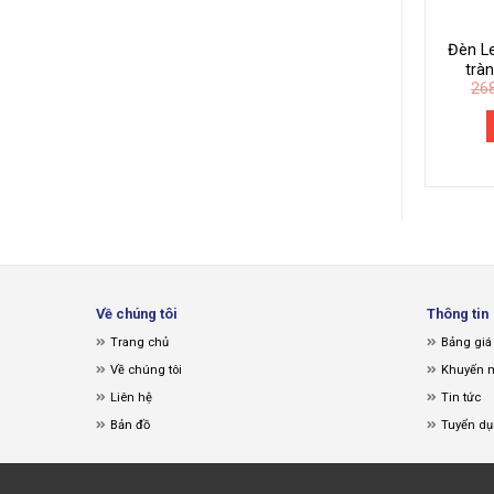
Đèn L
trà
26
Về chúng tôi
Thông tin
Trang chủ
Bảng giá
Về chúng tôi
Khuyến 
Liên hệ
Tin tức
Bản đồ
Tuyển d