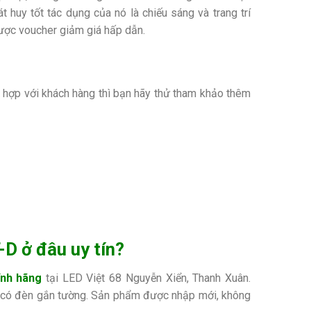
 huy tốt tác dụng của nó là chiếu sáng và trang trí
được voucher giảm giá hấp dẫn.
 hợp với khách hàng thì bạn hãy thử tham khảo thêm
D ở đâu uy tín?
ính hãng
tại LED Việt 68 Nguyễn Xiển, Thanh Xuân.
ó có đèn gắn tường. Sản phẩm được nhập mới, không