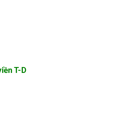
viền T-D