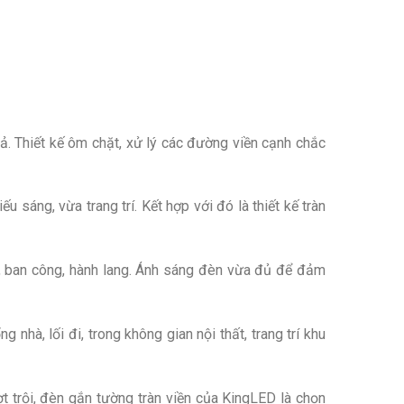
. Thiết kế ôm chặt, xử lý các đường viền cạnh chắc
sáng, vừa trang trí. Kết hợp với đó là thiết kế tràn
đi, ban công, hành lang. Ánh sáng đèn vừa đủ để đảm
hà, lối đi, trong không gian nội thất, trang trí khu
t trội, đèn gắn tường tràn viền của KingLED là chọn