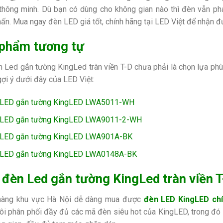
 thông minh. Dù bạn có dùng cho không gian nào thì đèn vẫn phát
ấn. Mua ngay đèn LED giá tốt, chính hãng tại LED Việt để nhận 
phẩm tương tự
 Led gắn tường KingLed tràn viền T-D chưa phải là chọn lựa phù
ợi ý dưới đây của LED Việt:
 LED gắn tường KingLED LWA5011-WH
 LED gắn tường KingLED LWA9011-2-WH
 LED gắn tường KingLED LWA901A-BK
 LED gắn tường KingLED LWA0148A-BK
đèn Led gắn tường KingLed tràn viền T-
hàng khu vực Hà Nội dễ dàng mua được
đèn LED KingLED ch
ôi phân phối đầy đủ các mã đèn siêu hot của KingLED, trong đ