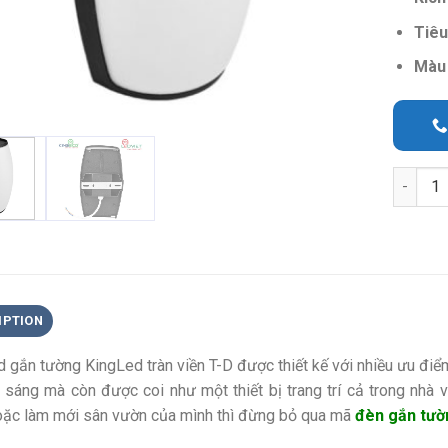
Tiêu
Màu 
Quantit
IPTION
 gắn tường KingLed tràn viền T-D
được thiết kế với nhiều ưu đi
u sáng mà còn được coi như một thiết bị trang trí cả trong nhà 
ặc làm mới sân vườn của mình thì đừng bỏ qua mã
đèn gắn tườ