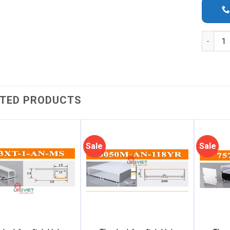
Quantit
TED PRODUCTS
Sale
Sale