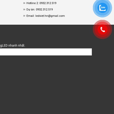
Hotline 2: 0932.312.519
Dự án: 0932.312.519
Email: ledviet.hn@gmail.com
ingLED nhanh nhất.