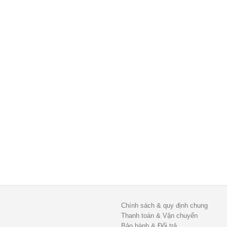
Chính sách & quy định chung
Thanh toán & Vận chuyển
Bảo hành & Đổi trả