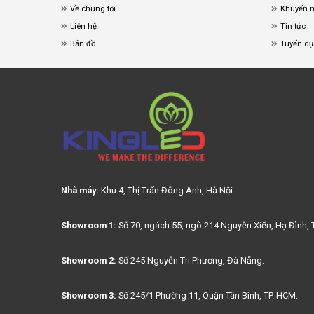
Về chúng tôi
Khuyến 
Liên hệ
Tin tức
Bản đồ
Tuyển d
Nhà máy:
Khu 4, Thị Trấn Đông Anh, Hà Nội.
Showroom 1:
Số 70, ngách 55, ngõ 214 Nguyễn Xiển, Hạ Đình, 
Showroom 2:
Số 245 Nguyễn Tri Phương, Đà Nẵng.
Showroom 3:
Số 245/1 Phường 11, Quận Tân Bình, TP. HCM.