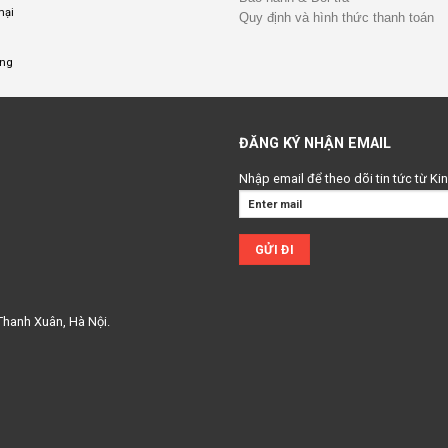
mại
Quy định và hình thức thanh toán
ụng
ĐĂNG KÝ NHẬN EMAIL
Nhập email để theo dõi tin tức từ K
Thanh Xuân, Hà Nội.