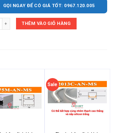
GỌI NGAY ĐỂ CÓ GIÁ TỐT: 0967.120.005
y
THÊM VÀO GIỎ HÀNG
Sale
Sale