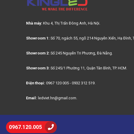
Nhà máy:
Khu 4, Thị Trấn Đông Anh, Hà Nội.
Showroom 1:
Số 70, ngách 55, ngõ 214 Nguyễn Xiển, Hạ Đình, 
Showroom 2:
Số 245 Nguyễn Tri Phương, Đà Nẵng.
Showroom 3:
Số 245/1 Phường 11, Quận Tân Bình, TP. HCM.
Điện thoại:
0967 120 005 - 0932 312 519.
Email:
ledviet.hn@gmail.com.
0967.120.005