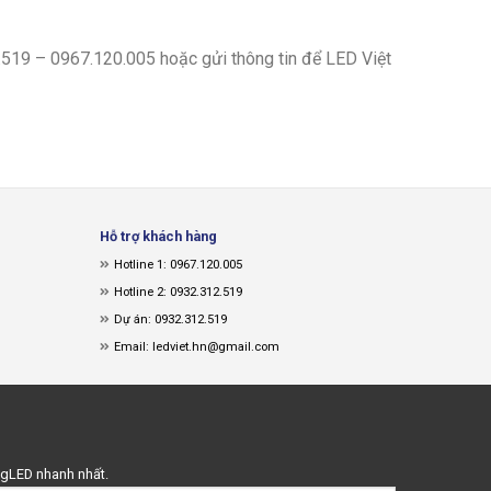
.519 – 0967.120.005
hoặc gửi thông tin để LED Việt
Hỗ trợ khách hàng
Hotline 1: 0967.120.005
Hotline 2: 0932.312.519
Dự án: 0932.312.519
Email: ledviet.hn@gmail.com
ingLED nhanh nhất.