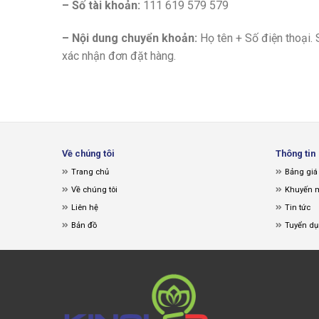
– Số tài khoản:
111 619 579 579
– Nội dung chuyển khoản:
Họ tên + Số điện thoại. 
xác nhận đơn đặt hàng.
Về chúng tôi
Thông tin
Trang chủ
Bảng giá
Về chúng tôi
Khuyến 
Liên hệ
Tin tức
Bản đồ
Tuyển d