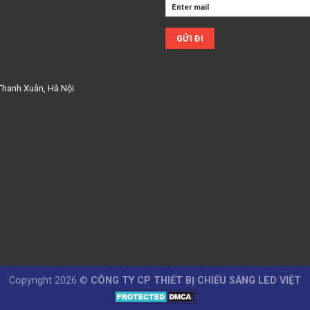
Thanh Xuân, Hà Nội.
Copyright 2026 ©
CÔNG TY CP THIẾT BỊ CHIẾU SÁNG LED VIỆT