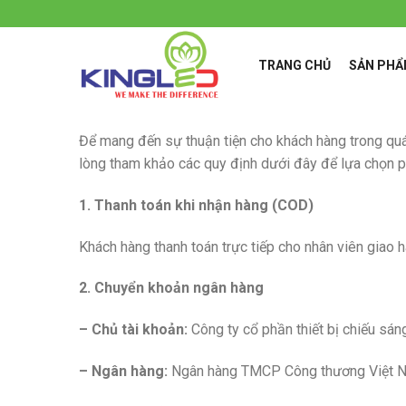
Skip
to
content
TRANG CHỦ
SẢN PH
Để mang đến sự thuận tiện cho khách hàng trong quá
lòng tham khảo các quy định dưới đây để lựa chọn p
1. Thanh toán khi nhận hàng (COD)
Khách hàng thanh toán trực tiếp cho nhân viên giao 
2. Chuyển khoản ngân hàng
– Chủ tài khoản:
Công ty cổ phần thiết bị chiếu sán
– Ngân hàng:
Ngân hàng TMCP Công thương Việt Na