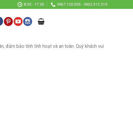
8:30 - 17:30
0967.120.005 - 0932.312.519
, đảm bảo tính linh hoạt và an toàn. Quý khách vui