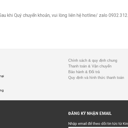
Sau khi Quý chuyển khoản, vui lòng liên hệ hotline/ zalo
0932.312
Chính sách & quy định chung
Thanh toán & Vận chuyển
Bảo hành & Đổi trả
mại
Quy định và hình thức thanh toán
ụng
ĐĂNG KÝ NHẬN EMAIL
Nhập email để theo dõi tin tức từ K