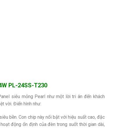
 24W PL-24SS-T230
anel siêu mỏng Pearl như một lời tri ân đến khách
 vời. Điển hình như:
u bền. Con chip này nổi bật với hiệu suất cao, đặc
 hoạt động ổn định của đèn trong suốt thời gian dài,