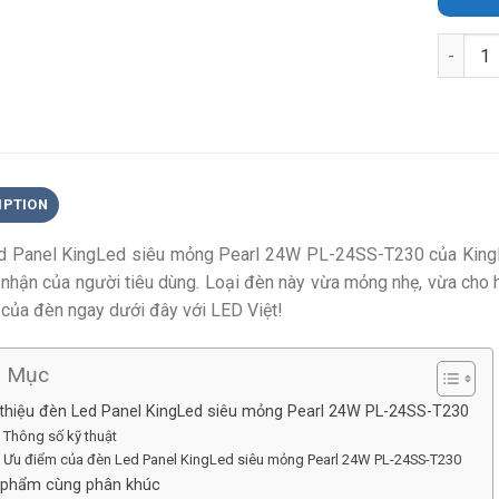
Quantit
IPTION
d Panel KingLed siêu mỏng Pearl 24W PL-24SS-T230 của KingLE
nhận của người tiêu dùng. Loại đèn này vừa mỏng nhẹ, vừa cho h
n của đèn ngay dưới đây với LED Việt!
h Mục
 thiệu đèn Led Panel KingLed siêu mỏng Pearl 24W PL-24SS-T230
Thông số kỹ thuật
Ưu điểm của đèn Led Panel KingLed siêu mỏng Pearl 24W PL-24SS-T230
 phẩm cùng phân khúc