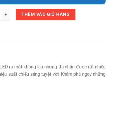
y
THÊM VÀO GIỎ HÀNG
D ra mắt không lâu nhưng đã nhận được rất nhiều
iệu suất chiếu sáng tuyệt vời. Khám phá ngay những