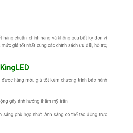
t hàng chuẩn, chính hãng và không qua bất kỳ đơn vị
 mức giá tốt nhất cùng các chính sách ưu đãi, hỗ trợ,
 KingLED
n được hàng mới, giá tốt kèm chương trình bảo hành
á rộng gây ảnh hưởng thẩm mỹ trần.
 sáng phù hợp nhất. Ánh sáng có thể tác động trực