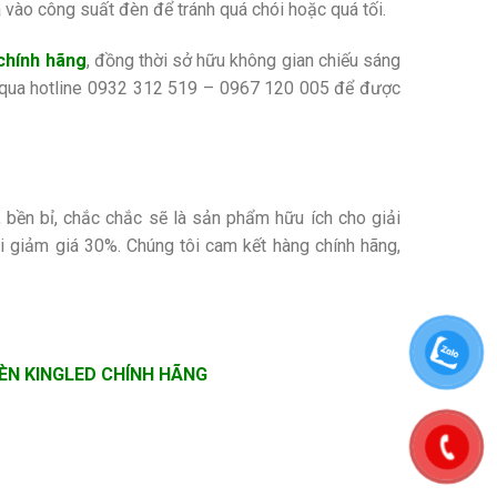
 vào công suất đèn để tránh quá chói hoặc quá tối.
chính hãng
, đồng thời sở hữu không gian chiếu sáng
 qua hotline
0932 312 519 – 0967 120 005
để được
ền bỉ, chắc chắc sẽ là sản phẩm hữu ích cho giải
 giảm giá 30%. Chúng tôi cam kết hàng chính hãng,
ĐÈN KINGLED CHÍNH HÃNG