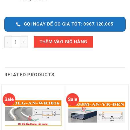
GỌI NGAY ĐỂ CÓ GIÁ TỐT: 0967.120.005
Quantity
THÊM VÀO GIỎ HÀNG
RELATED PRODUCTS
Sale
Sale