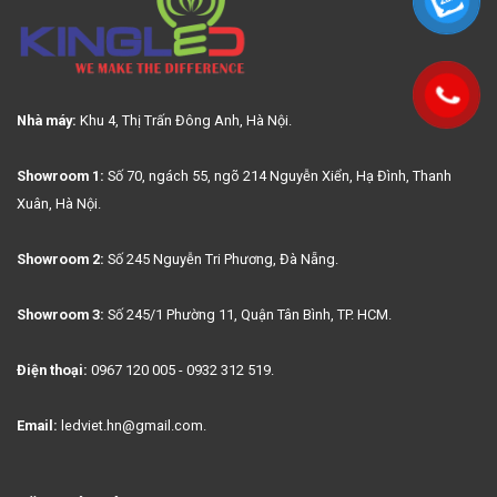
Nhà máy:
Khu 4, Thị Trấn Đông Anh, Hà Nội.
Showroom 1:
Số 70, ngách 55, ngõ 214 Nguyễn Xiển, Hạ Đình, Thanh
Xuân, Hà Nội.
Showroom 2:
Số 245 Nguyễn Tri Phương, Đà Nẵng.
Showroom 3:
Số 245/1 Phường 11, Quận Tân Bình, TP. HCM.
Điện thoại:
0967 120 005 - 0932 312 519.
Email:
ledviet.hn@gmail.com.