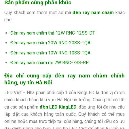
Sản phẩm cùng phân khúc
Quý khách xem thêm một số mã
đèn ray nam châm
khác
như:
Đèn ray nam châm thả 12W RNC-12SS-DT
Đèn ray nam châm 20W RNC-20SS-TQA
Đèn ray nam châm 10W RNC-10SS-TQA
Đèn ray nam châm rọi 7W RNC-7SS-RR
Địa chỉ cung cấp đèn ray nam châm chính
hãng, uy tín Hà Nội
LED Việt – Nhà phân phối cấp 1 của KingLED là đơn vị được
nhiều khách hàng khu vực Hà Nội tin tưởng. Chúng tôi có tất
cả các sản phẩm
đèn LED KingLED
, đáp ứng tối đa nhu cầu
lắp đặt của khách hàng toàn quốc. Quý khách có thể mua
online hoặc mua trực tiếp tại cửa hàng, chúng tôi đều có ưu
đãi dành riêng cho bạn. Liên hệ LED Việt để nhận tư vấn và