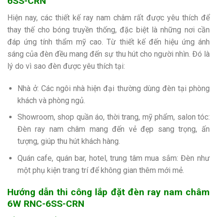
6SS-CRN
Hiện nay, các thiết kế ray nam châm rất được yêu thích để
thay thế cho bóng truyền thống, đặc biệt là những nơi cần
đáp ứng tính thẩm mỹ cao. Từ thiết kế đến hiệu ứng ánh
sáng của đèn đều mang đến sự thu hút cho người nhìn. Đó là
lý do vì sao đèn được yêu thích tại:
Nhà ở: Các ngôi nhà hiện đại thường dùng đèn tại phòng
khách và phòng ngủ.
Showroom, shop quần áo, thời trang, mỹ phẩm, salon tóc:
Đèn ray nam châm mang đến vẻ đẹp sang trọng, ấn
tượng, giúp thu hút khách hàng.
Quán cafe, quán bar, hotel, trung tâm mua sắm: Đèn như
một phụ kiện trang trí để không gian thêm mới mẻ.
Hướng dẫn thi công lắp đặt đèn ray nam châm
6W RNC-6SS-CRN