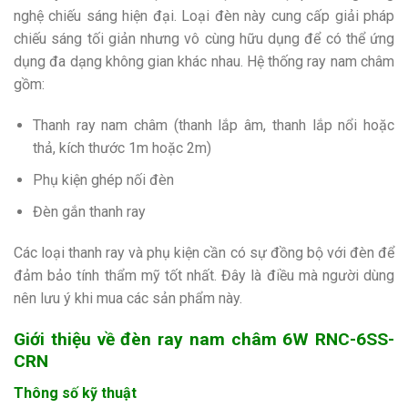
nghệ chiếu sáng hiện đại. Loại đèn này cung cấp giải pháp
chiếu sáng tối giản nhưng vô cùng hữu dụng để có thể ứng
dụng đa dạng không gian khác nhau. Hệ thống ray nam châm
gồm:
Thanh ray nam châm (thanh lắp âm, thanh lắp nổi hoặc
thả, kích thước 1m hoặc 2m)
Phụ kiện ghép nối đèn
Đèn gắn thanh ray
Các loại thanh ray và phụ kiện cần có sự đồng bộ với đèn để
đảm bảo tính thẩm mỹ tốt nhất. Đây là điều mà người dùng
nên lưu ý khi mua các sản phẩm này.
Giới thiệu về đèn ray nam châm 6W RNC-6SS-
CRN
Thông số kỹ thuật