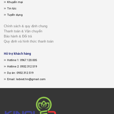
Khuyến mại
Tin tức
Tuyển dụng
Chính sách & quy định chung
Thanh toán & Vận chuyển
Bảo hành & Đổi trả
Quy định và hình thức thanh toán
Hỗ trợ khách hàng
Hotline 1: 0967.120.005
Hotline 2: 0932.312.519
Dự án: 0932.312.519
Email: ledviet.hn@gmail.com