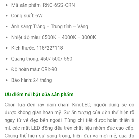
Mã sản phẩm: RNC-6SS-CRN
Công suất: 6W
Ánh sáng: Trắng – Trung tính – Vàng
Nhiệt độ màu: 6500K – 4000K – 3000K
Kích thước: 118*22*118
Quang thông: 450/ 500/ 550
Độ hoàn màu: CRI>90
Bảo hành: 24 tháng
Ưu điểm nổi bật của sản phẩm
Chọn lựa đèn ray nam châm KingLED, người dùng sẽ có
được không gian hoàn mỹ. Sự ấn tượng của đèn thể hiện rõ
ngay từ vẻ đẹp bên ngoài. Từng chi tiết được hoàn thiện tỉ
mỉ, các mắt LED đồng đều trên chất liệu nhôm đúc cao cấp.
Chúng thể hiện sự sang trọng, hiện đại và mới mẻ, qua đó