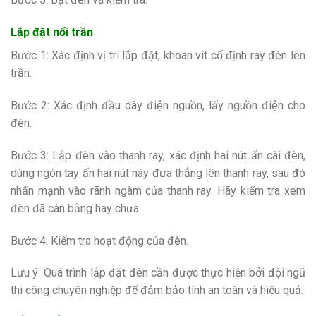
Lắp đặt nổi trần
Bước 1: Xác định vị trí lắp đặt, khoan vít cố định ray đèn lên
trần.
Bước 2: Xác định đầu dây điện nguồn, lấy nguồn điện cho
đèn.
Bước 3: Lắp đèn vào thanh ray, xác định hai nút ấn cài đèn,
dùng ngón tay ấn hai nút này đưa thẳng lên thanh ray, sau đó
nhấn mạnh vào rãnh ngàm của thanh ray. Hãy kiểm tra xem
đèn đã cân bằng hay chưa.
Bước 4: Kiểm tra hoạt động của đèn.
Lưu ý: Quá trình lắp đặt đèn cần được thực hiện bởi đội ngũ
thi công chuyên nghiệp để đảm bảo tính an toàn và hiệu quả.