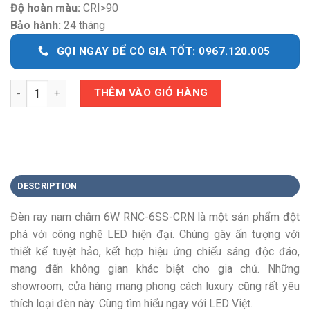
Độ hoàn màu:
CRI>90
Bảo hành:
24 tháng
GỌI NGAY ĐỂ CÓ GIÁ TỐT: 0967.120.005
Quantity
THÊM VÀO GIỎ HÀNG
DESCRIPTION
Đèn ray nam châm 6W RNC-6SS-CRN là
một sản phẩm đột
phá với công nghệ LED hiện đại. Chúng gây ấn tượng với
thiết kế tuyệt hảo, kết hợp hiệu ứng chiếu sáng độc đáo,
mang đến không gian khác biệt cho gia chủ. Những
showroom, cửa hàng mang phong cách luxury cũng rất yêu
thích loại đèn này. Cùng tìm hiểu ngay với LED Việt.