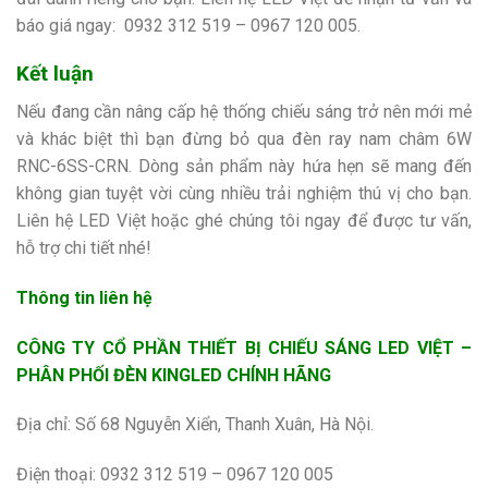
báo giá ngay:
0932 312 519 – 0967 120 005.
Kết luận
Nếu đang cần nâng cấp hệ thống chiếu sáng trở nên mới mẻ
và khác biệt thì bạn đừng bỏ qua đèn ray nam châm 6W
RNC-6SS-CRN. Dòng sản phẩm này hứa hẹn sẽ mang đến
không gian tuyệt vời cùng nhiều trải nghiệm thú vị cho bạn.
Liên hệ LED Việt hoặc ghé chúng tôi ngay để được tư vấn,
hỗ trợ chi tiết nhé!
Thông tin liên hệ
CÔNG TY CỔ PHẦN THIẾT BỊ CHIẾU SÁNG LED VIỆT –
PHÂN PHỐI ĐÈN KINGLED CHÍNH HÃNG
Địa chỉ: Số 68 Nguyễn Xiển, Thanh Xuân, Hà Nội.
Điện thoại: 0932 312 519 – 0967 120 005