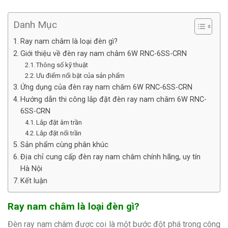
Danh Mục
Ray nam châm là loại đèn gì?
Giới thiệu về đèn ray nam châm 6W RNC-6SS-CRN
Thông số kỹ thuật
Ưu điểm nổi bật của sản phẩm
Ứng dụng của đèn ray nam châm 6W RNC-6SS-CRN
Hướng dẫn thi công lắp đặt đèn ray nam châm 6W RNC-
6SS-CRN
Lắp đặt âm trần
Lắp đặt nổi trần
Sản phẩm cùng phân khúc
Địa chỉ cung cấp đèn ray nam châm chính hãng, uy tín
Hà Nội
Kết luận
Ray nam châm là loại đèn gì?
Đèn ray nam châm được coi là một bước đột phá trong công