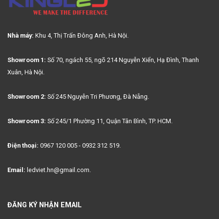
Nhà máy:
Khu 4, Thị Trấn Đông Anh, Hà Nội.
Showroom 1:
Số 70, ngách 55, ngõ 214 Nguyễn Xiển, Hạ Đình, Thanh
Xuân, Hà Nội.
Showroom 2:
Số 245 Nguyễn Tri Phương, Đà Nẵng.
Showroom 3:
Số 245/1 Phường 11, Quận Tân Bình, TP. HCM.
Điện thoại:
0967 120 005 - 0932 312 519.
Email:
ledviet.hn@gmail.com.
ĐĂNG KÝ NHẬN EMAIL