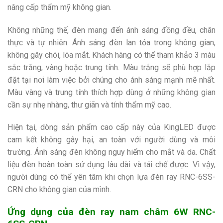
nâng cấp thẩm mỹ không gian.
Không những thế, đèn mang đến ánh sáng đồng đều, chân
thực và tự nhiên. Ánh sáng đèn lan tỏa trong không gian,
không gây chói, lóa mắt. Khách hàng có thể tham khảo 3 màu
sắc trắng, vàng hoặc trung tính. Màu trắng sẽ phù hợp lắp
đặt tại nơi làm việc bởi chúng cho ánh sáng mạnh mẽ nhất.
Màu vàng và trung tính thích hợp dùng ở những không gian
cần sự nhẹ nhàng, thư giãn và tính thẩm mỹ cao.
Hiện tại, dòng sản phẩm cao cấp này của KingLED được
cam kết không gây hại, an toàn với người dùng và môi
trường. Ánh sáng đèn không nguy hiểm cho mắt và da. Chất
liệu đèn hoàn toàn sử dụng lâu dài và tái chế được. Vì vậy,
người dùng có thể yên tâm khi chọn lựa đèn ray RNC-6SS-
CRN cho không gian của mình.
Ứng dụng của đèn ray nam châm 6W RNC-