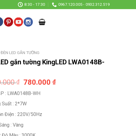
8:30 - 17:30
0967.120.005 - 0932.312.519
ĐÈN LED GẮN TƯỜNG
LED gắn tường KingLED LWA0148B-
Original
Current
0.000
780.000
₫
₫
price
price
SP : LWA0148B-WH
was:
is:
1.200.000 ₫.
780.000 ₫.
 Suất : 2*7W
n Điện : 220V/50Hz
Sáng : Vàng
t Độ Màu : 3000K