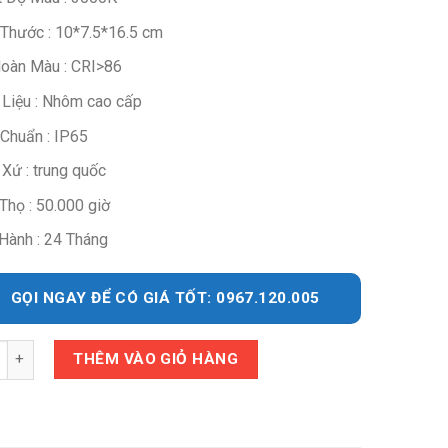
 Thước : 10*7.5*16.5 cm
oàn Màu : CRI>86
 Liệu : Nhôm cao cấp
 Chuẩn : IP65
 Xứ : trung quốc
Thọ : 50.000 giờ
Hành : 24 Tháng
GỌI NGAY ĐỂ CÓ GIÁ TỐT: 0967.120.005
y
THÊM VÀO GIỎ HÀNG