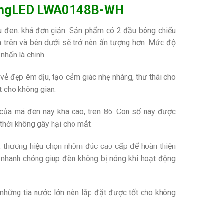
 KingLED LWA0148B-WH
u đen, khá đơn giản. Sản phẩm có 2 đầu bóng chiếu
n trên và bên dưới sẽ trở nên ấn tượng hơn. Mức độ
nhấn là chính.
ẻ đẹp êm dịu, tạo cảm giác nhẹ nhàng, thư thái cho
 cho không gian.
 của mã đèn này khá cao, trên 86. Con số này được
g thời không gây hại cho mắt.
ây, thương hiệu chọn nhôm đúc cao cấp để hoàn thiện
ệt nhanh chóng giúp đèn không bị nóng khi hoạt động
những tia nước lớn nên lắp đặt được tốt cho không