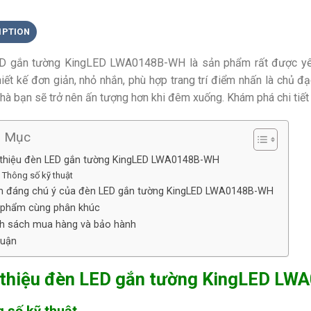
IPTION
D gắn tường KingLED LWA0148B-WH là sản phẩm rất được yêu 
iết kế đơn giản, nhỏ nhắn, phù hợp trang trí điểm nhấn là chủ đạ
hà bạn sẽ trở nên ấn tượng hơn khi đêm xuống. Khám phá chi tiế
h Mục
i thiệu đèn LED gắn tường KingLED LWA0148B-WH
Thông số kỹ thuật
m đáng chú ý của đèn LED gắn tường KingLED LWA0148B-WH
 phẩm cùng phân khúc
nh sách mua hàng và bảo hành
luận
 thiệu đèn LED gắn tường KingLED L