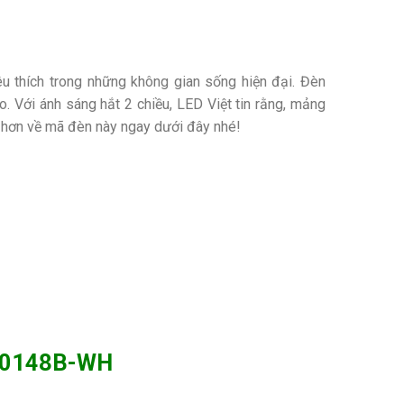
thích trong những không gian sống hiện đại. Đèn
o. Với ánh sáng hắt 2 chiều, LED Việt tin rằng, mảng
t hơn về mã đèn này ngay dưới đây nhé!
WA0148B-WH