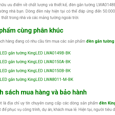
hữu ưu điểm về chất lượng và thiết kế, đèn gắn tường LWA0148B 
ờng nhà bạn. Dòng đèn này hiện tại có thể đáp ứng đến 50.00
i thất trong nhà và các mảng tường ngoài trời.
phẩm cùng phân khúc
ch hàng đang có nhu cầu tìm mua các sản phẩm
đèn gắn tường
 LED gắn tường KingLED LWA0149B-BK
 LED gắn tường KingLED LWA0150A-BK
 LED gắn tường KingLED LWA0150B-BK
 LED gắn tường KingLED LWA8011-M-BK
h sách mua hàng và bảo hành
t là địa chỉ uy tín chuyên cung cấp các dòng sản phẩm
đèn Kin
t để phục vụ công trình, dự án, khách mua lẻ. Hiện tại, người tiêu