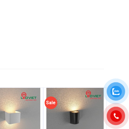
Sale
Sale