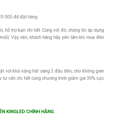
0 005 để đặt hàng
 hỗ trợ bạn chi tiết. Cùng với đó, chúng tôi áp dụng
mới). Vậy nên, khách hàng hãy yên tâm khi mua đèn
 với khả năng hắt sáng 2 đầu đèn, cho không gian
 tư vấn chi tiết cùng chương trình giảm giá 30% cực
ĐÈN KINGLED CHÍNH HÃNG