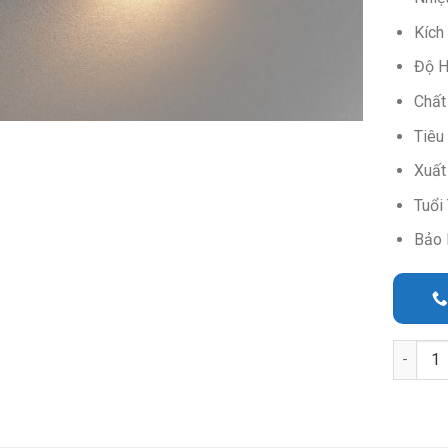
Kích
Độ H
Chất
Tiêu
Xuất
Tuổi 
Bảo 
Quantit