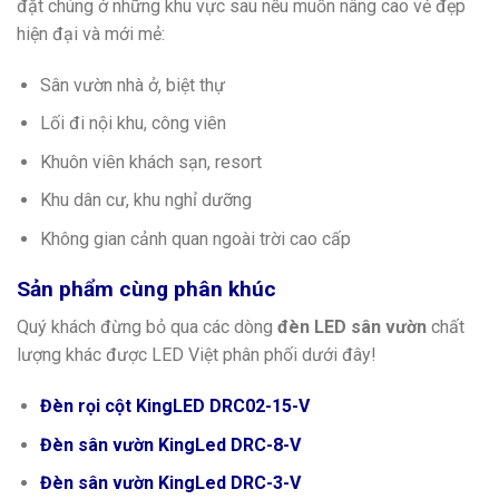
đặt chúng ở những khu vực sau nếu muốn nâng cao vẻ đẹp
hiện đại và mới mẻ:
Sân vườn nhà ở, biệt thự
Lối đi nội khu, công viên
Khuôn viên khách sạn, resort
Khu dân cư, khu nghỉ dưỡng
Không gian cảnh quan ngoài trời cao cấp
Sản phẩm cùng phân khúc
Quý khách đừng bỏ qua các dòng
đèn LED sân vườn
chất
lượng khác được LED Việt phân phối dưới đây!
Đèn rọi cột KingLED DRC02-15-V
Đèn sân vườn KingLed DRC-8-V
Đèn sân vườn KingLed DRC-3-V