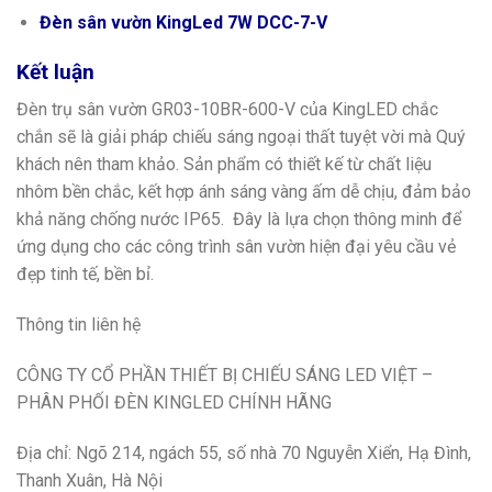
Đèn sân vườn KingLed 7W DCC-7-V
Kết luận
Đèn trụ sân vườn GR03-10BR-600-V của KingLED chắc
chắn sẽ là giải pháp chiếu sáng ngoại thất tuyệt vời mà Quý
khách nên tham khảo. Sản phẩm có thiết kế từ chất liệu
nhôm bền chắc, kết hợp ánh sáng vàng ấm dễ chịu, đảm bảo
khả năng chống nước IP65. Đây là lựa chọn thông minh để
ứng dụng cho các công trình sân vườn hiện đại yêu cầu vẻ
đẹp tinh tế, bền bỉ.
Thông tin liên hệ
CÔNG TY CỔ PHẦN THIẾT BỊ CHIẾU SÁNG LED VIỆT –
PHÂN PHỐI ĐÈN KINGLED CHÍNH HÃNG
Địa chỉ: Ngõ 214, ngách 55, số nhà 70 Nguyễn Xiển, Hạ Đình,
Thanh Xuân, Hà Nội