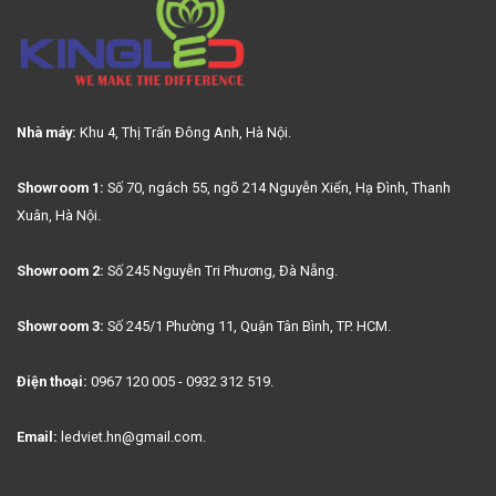
Nhà máy:
Khu 4, Thị Trấn Đông Anh, Hà Nội.
Showroom 1:
Số 70, ngách 55, ngõ 214 Nguyễn Xiển, Hạ Đình, Thanh
Xuân, Hà Nội.
Showroom 2:
Số 245 Nguyễn Tri Phương, Đà Nẵng.
Showroom 3:
Số 245/1 Phường 11, Quận Tân Bình, TP. HCM.
Điện thoại:
0967 120 005 - 0932 312 519.
Email:
ledviet.hn@gmail.com.