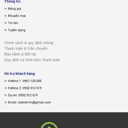
Thông tin
Bảng giá
Khuyến mại
Tin tức
Tuyển dụng
Chính sách & quy định chung
Thanh toán & Vận chuyển
Bảo hành & Đổi trả
Quy định và hình thức thanh toán
Hỗ trợ khách hàng
Hotline 1: 0967.120.005
Hotline 2: 0932.312.519
Dự án: 0932.312.519
Email: ledviet.hn@gmail.com