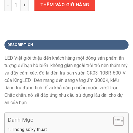
Quantity
THÊM VÀO GIỎ HÀNG
DESCRIPTION
LED Việt giới thiệu đến khách hàng một dòng sản phẩm ấn
tượng để bạn hô biến không gian ngoài trời trở nên thẩm mỹ
và đầy cảm xúc, đó là đèn trụ sân vườn GR03-10BR-600-V
của KingLED. Đèn mang đến sáng vàng ấm 3000K, kiểu
dáng trụ đứng tinh tế và khả năng chống nước vượt trội.
Chắc chắn, nó sẽ đáp ứng nhu cầu sử dụng lâu dài cho dự
án của bạn.
Danh Mục
Thông số kỹ thuật