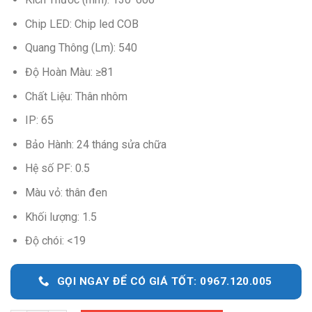
Chip LED: Chip led COB
Quang Thông (Lm): 540
Độ Hoàn Màu: ≥81
Chất Liệu: Thân nhôm
IP: 65
Bảo Hành: 24 tháng sửa chữa
Hệ số PF: 0.5
Màu vỏ: thân đen
Khối lượng: 1.5
Độ chói: <19
GỌI NGAY ĐỂ CÓ GIÁ TỐT: 0967.120.005