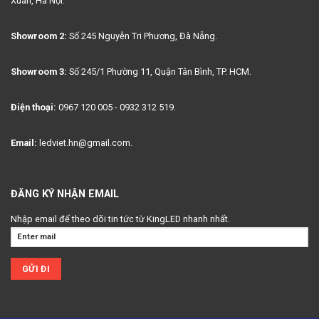
Xuân, Hà Nội.
Showroom 2:
Số 245 Nguyễn Tri Phương, Đà Nẵng.
Showroom 3:
Số 245/1 Phường 11, Quận Tân Bình, TP. HCM.
Điện thoại:
0967 120 005 - 0932 312 519.
Email:
ledviet.hn@gmail.com.
ĐĂNG KÝ NHẬN EMAIL
Nhập email để theo dõi tin tức từ KingLED nhanh nhất.