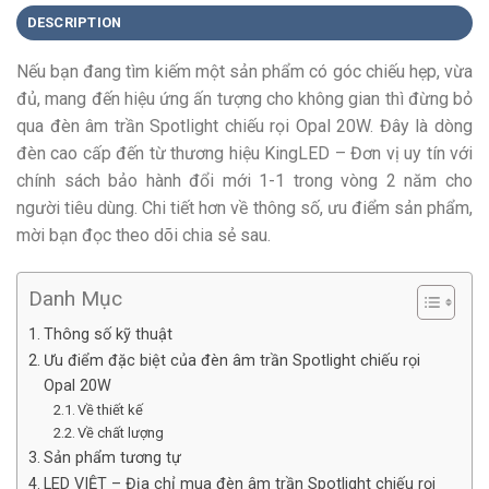
DESCRIPTION
Nếu bạn đang tìm kiếm một sản phẩm có góc chiếu hẹp, vừa
đủ, mang đến hiệu ứng ấn tượng cho không gian thì đừng bỏ
qua đèn âm trần Spotlight chiếu rọi Opal 20W. Đây là dòng
đèn cao cấp đến từ thương hiệu KingLED – Đơn vị uy tín với
chính sách bảo hành đổi mới 1-1 trong vòng 2 năm cho
người tiêu dùng. Chi tiết hơn về thông số, ưu điểm sản phẩm,
mời bạn đọc theo dõi chia sẻ sau.
Danh Mục
Thông số kỹ thuật
Ưu điểm đặc biệt của đèn âm trần Spotlight chiếu rọi
Opal 20W
Về thiết kế
Về chất lượng
Sản phẩm tương tự
LED VIỆT – Địa chỉ mua đèn âm trần Spotlight chiếu rọi