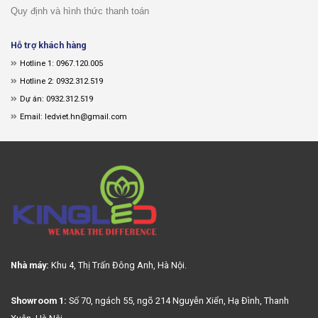
Quy định và hình thức thanh toán
Hỗ trợ khách hàng
Hotline 1: 0967.120.005
Hotline 2: 0932.312.519
Dự án: 0932.312.519
Email: ledviet.hn@gmail.com
Nhà máy:
Khu 4, Thị Trấn Đông Anh, Hà Nội.
Showroom 1:
Số 70, ngách 55, ngõ 214 Nguyễn Xiển, Hạ Đình, Thanh