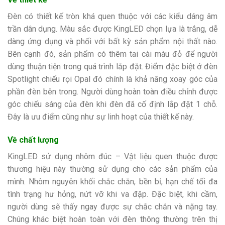
Đèn có thiết kế tròn khá quen thuộc với các kiểu dáng âm
trần dân dụng. Màu sắc được KingLED chọn lựa là trắng, dễ
dàng ứng dụng và phối với bất kỳ sản phẩm nội thất nào.
Bên cạnh đó, sản phẩm có thêm tai cài màu đỏ để người
dùng thuận tiện trong quá trình lắp đặt. Điểm đặc biệt ở đèn
Spotlight chiếu rọi Opal đó chính là khả năng xoay góc của
phần đèn bên trong. Người dùng hoàn toàn điều chỉnh được
góc chiếu sáng của đèn khi đèn đã cố định lắp đặt 1 chỗ.
Đây là ưu điểm cũng như sự linh hoạt của thiết kế này.
Về chất lượng
KingLED sử dụng nhôm đúc – Vật liệu quen thuộc được
thương hiệu này thường sử dụng cho các sản phẩm của
mình. Nhôm nguyên khối chắc chắn, bền bỉ, hạn chế tối đa
tình trạng hư hỏng, nứt vỡ khi va đập. Đặc biệt, khi cầm,
người dùng sẽ thấy ngay được sự chắc chắn và nặng tay.
Chúng khác biệt hoàn toàn với đèn thông thường trên thị