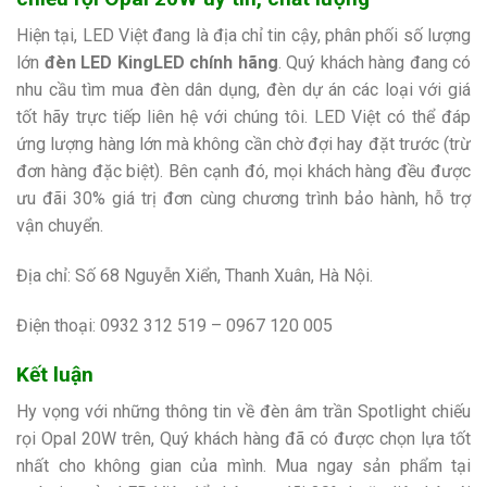
Hiện tại, LED Việt đang là địa chỉ tin cậy, phân phối số lượng
lớn
đèn LED KingLED chính hãng
. Quý khách hàng đang có
nhu cầu tìm mua đèn dân dụng, đèn dự án các loại với giá
tốt hãy trực tiếp liên hệ với chúng tôi. LED Việt có thể đáp
ứng lượng hàng lớn mà không cần chờ đợi hay đặt trước (trừ
đơn hàng đặc biệt). Bên cạnh đó, mọi khách hàng đều được
ưu đãi 30% giá trị đơn cùng chương trình bảo hành, hỗ trợ
vận chuyển.
Địa chỉ: Số 68 Nguyễn Xiển, Thanh Xuân, Hà Nội.
Điện thoại: 0932 312 519 – 0967 120 005
Kết luận
Hy vọng với những thông tin về đèn âm trần Spotlight chiếu
rọi Opal 20W trên, Quý khách hàng đã có được chọn lựa tốt
nhất cho không gian của mình. Mua ngay sản phẩm tại