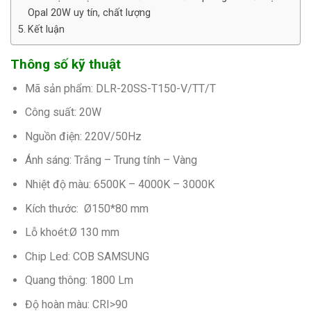
Opal 20W uy tín, chất lượng
Kết luận
Thông số kỹ thuật
Mã sản phẩm:
DLR-20SS-T150-V/TT/T
Công suất: 20W
Nguồn điện: 220V/50Hz
Ánh sáng: Trắng – Trung tính – Vàng
Nhiệt độ màu: 6500K – 4000K – 3000K
Kích thước:
Ø150*80 mm
Lỗ khoét:Ø 130 mm
Chip Led: COB SAMSUNG
Quang thông:
1800 Lm
Độ hoàn màu: CRI>90