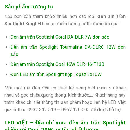
Sản phẩm tương tự
Nếu bạn cần tham khảo nhiều hơn các loại
đèn âm trần
Spotlight KingLED
có ưu điểm tương tự thì đừng bỏ qua:
Đèn âm trần Spotlight Coral DA-DLR 7W đơn sắc
Đèn âm trần Spotlight Tourmaline DA-DLRC 12W đơn
sắc
Đèn âm trần Spotlight Opal 16W DLR-16-T130
Đèn LED âm trần Spotlight hộp Topaz 3x10W
Mỗi một mã đèn đều có thiết kế riêng biệt cùng sự khác
nhau về góc chiếu,quang thông, kích thước,… Khách hàng hãy
tham khảo chi tiết thông tin sản phẩm hoặc liên hệ LED Việt
qua hotline
0932 312 519 – 0967 120 005 để được hỗ trợ.
LED VIỆT – Địa chỉ mua đèn âm trần Spotlight
chiếu rọi Opal 20W uy tín, chất lượng