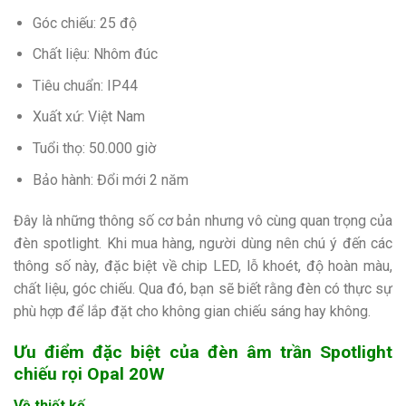
Góc chiếu: 25 độ
Chất liệu: Nhôm đúc
Tiêu chuẩn: IP44
Xuất xứ: Việt Nam
Tuổi thọ: 50.000 giờ
Bảo hành: Đổi mới 2 năm
Đây là những thông số cơ bản nhưng vô cùng quan trọng của
đèn spotlight. Khi mua hàng, người dùng nên chú ý đến các
thông số này, đặc biệt về chip LED, lỗ khoét, độ hoàn màu,
chất liệu, góc chiếu. Qua đó, bạn sẽ biết rằng đèn có thực sự
phù hợp để lắp đặt cho không gian chiếu sáng hay không.
Ưu điểm đặc biệt của đèn âm trần Spotlight
chiếu rọi Opal 20W
Về thiết kế