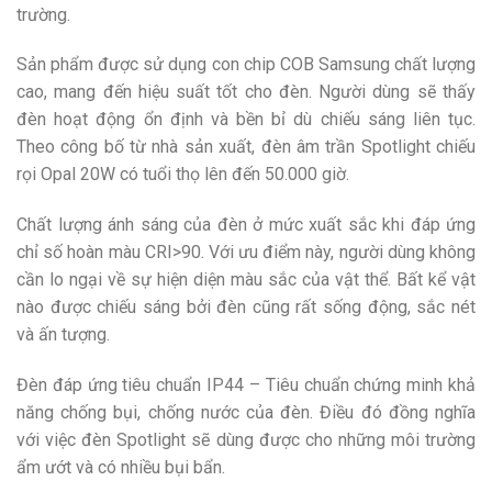
trường.
Sản phẩm được sử dụng con chip COB Samsung chất lượng
cao, mang đến hiệu suất tốt cho đèn. Người dùng sẽ thấy
đèn hoạt động ổn định và bền bỉ dù chiếu sáng liên tục.
Theo công bố từ nhà sản xuất, đèn âm trần Spotlight chiếu
rọi Opal 20W có tuổi thọ lên đến 50.000 giờ.
Chất lượng ánh sáng của đèn ở mức xuất sắc khi đáp ứng
chỉ số hoàn màu CRI>90. Với ưu điểm này, người dùng không
cần lo ngại về sự hiện diện màu sắc của vật thể. Bất kể vật
nào được chiếu sáng bởi đèn cũng rất sống động, sắc nét
và ấn tượng.
Đèn đáp ứng tiêu chuẩn IP44 – Tiêu chuẩn chứng minh khả
năng chống bụi, chống nước của đèn. Điều đó đồng nghĩa
với việc đèn Spotlight sẽ dùng được cho những môi trường
ẩm ướt và có nhiều bụi bẩn.