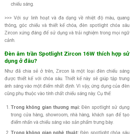
chiếu sáng.
>>> Với sự linh hoạt và đa dạng về nhiệt độ màu, quang
thông, góc chiếu và thiết kế chóa, đèn spotlight chóa sâu
Zircon xứng đáng để sử dụng và trải nghiệm trong mọi ngữ
cảnh.
Đèn âm trần Spotlight Zircon 16W thích hợp sử
dụng ở đâu?
Như đã chia sẻ ở trên, Zircon là một loại đèn chiếu sáng
được thiết kế với chóa sâu. Thiết kế này sẽ giúp tập trung
ánh sáng vào một điểm nhất định. Vì vậy, ứng dụng của đèn
cũng phụ thuộc vào tính chất chiếu sáng này. Cụ thể:
Trong không gian thương mại:
Đèn spotlight sử dụng
trong cửa hàng, showroom, nhà hàng, khách sạn để tạo
điểm nhấn và chiếu sáng vào sản phẩm trưng bày.
Trong không gian nghệ thuật:
Đèn spotlight chóa sâu