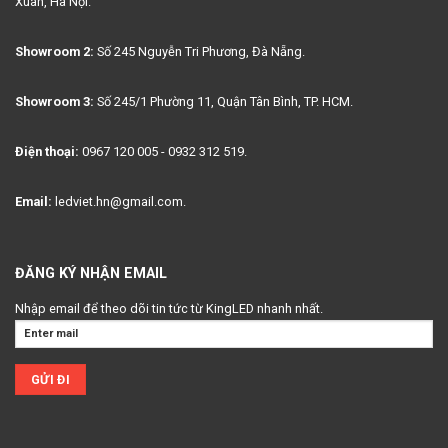
Xuân, Hà Nội.
Showroom 2:
Số 245 Nguyễn Tri Phương, Đà Nẵng.
Showroom 3:
Số 245/1 Phường 11, Quận Tân Bình, TP. HCM.
Điện thoại:
0967 120 005 - 0932 312 519.
Email:
ledviet.hn@gmail.com.
ĐĂNG KÝ NHẬN EMAIL
Nhập email để theo dõi tin tức từ KingLED nhanh nhất.