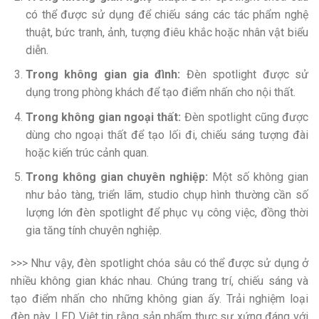
có thể được sử dụng để chiếu sáng các tác phẩm nghệ
thuật, bức tranh, ảnh, tượng điêu khắc hoặc nhân vật biểu
diễn.
Trong không gian gia đình:
Đèn spotlight được sử
dụng trong phòng khách để tạo điểm nhấn cho nội thất.
Trong không gian ngoại thất:
Đèn spotlight cũng được
dùng cho ngoại thất để tạo lối đi, chiếu sáng tượng đài
hoặc kiến trúc cảnh quan.
Trong không gian chuyên nghiệp:
Một số không gian
như bảo tàng, triển lãm, studio chụp hình thường cần số
lượng lớn đèn spotlight để phục vụ công việc, đồng thời
gia tăng tính chuyên nghiệp.
>>> Như vậy, đèn spotlight chóa sâu có thể được sử dụng ở
nhiều không gian khác nhau. Chúng trang trí, chiếu sáng và
tạo điểm nhấn cho những không gian ấy. Trải nghiệm loại
đèn này, LED Việt tin rằng sản phẩm thực sự xứng đáng với