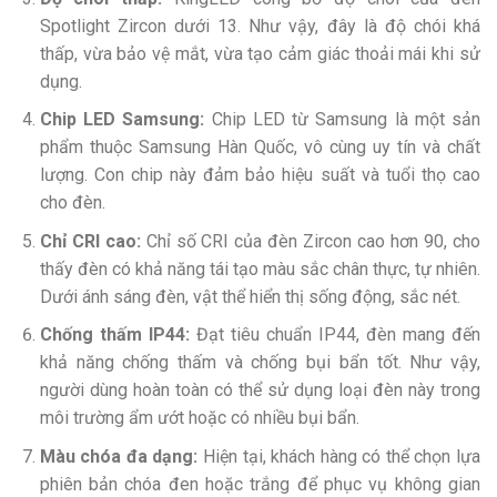
Spotlight Zircon dưới 13. Như vậy, đây là độ chói khá
thấp, vừa bảo vệ mắt, vừa tạo cảm giác thoải mái khi sử
dụng.
Chip LED Samsung:
Chip LED từ Samsung là một sản
phẩm thuộc Samsung Hàn Quốc, vô cùng uy tín và chất
lượng. Con chip này đảm bảo hiệu suất và tuổi thọ cao
cho đèn.
Chỉ CRI cao:
Chỉ số CRI của đèn Zircon cao hơn 90, cho
thấy đèn có khả năng tái tạo màu sắc chân thực, tự nhiên.
Dưới ánh sáng đèn, vật thể hiển thị sống động, sắc nét.
Chống thấm IP44:
Đạt tiêu chuẩn IP44, đèn mang đến
khả năng chống thấm và chống bụi bẩn tốt. Như vậy,
người dùng hoàn toàn có thể sử dụng loại đèn này trong
môi trường ẩm ướt hoặc có nhiều bụi bẩn.
Màu chóa đa dạng:
Hiện tại, khách hàng có thể chọn lựa
phiên bản chóa đen hoặc trắng để phục vụ không gian