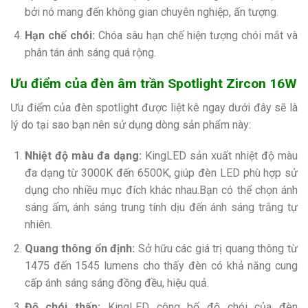
bởi nó mang đến không gian chuyên nghiệp, ấn tượng.
Hạn chế chói:
Chóa sâu hạn chế hiện tượng chói mắt và
phân tán ánh sáng quá rộng.
Ưu điểm của đèn âm trần Spotlight Zircon 16W
Ưu điểm của đèn spotlight được liệt kê ngay dưới đây sẽ là
lý do tại sao bạn nên sử dụng dòng sản phẩm này:
Nhiệt độ màu đa dạng:
KingLED sản xuất nhiệt độ màu
đa dạng từ 3000K đến 6500K, giúp đèn LED phù hợp sử
dụng cho nhiều mục đích khác nhau.Bạn có thể chọn ánh
sáng ấm, ánh sáng trung tính dịu đến ánh sáng trắng tự
nhiên.
Quang thông ổn định:
Sở hữu các giá trị quang thông từ
1475 đến 1545 lumens cho thấy đèn có khả năng cung
cấp ánh sáng sáng đồng đều, hiệu quả.
Độ chói thấp:
KingLED công bố độ chói của đèn