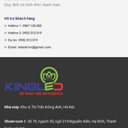
Quy định và hình thức thanh toán
Hỗ trợ khách hàng
Hotline 1: 0967.120.005
Hotline 2: 0932.312.519
Dự án: 0932.312.519
Email: ledviet.hn@gmail.com
Nhà máy:
Khu 4, Thị Trấn Đông Anh, Hà Nội.
Showroom 1:
Số 70, ngách 55, ngõ 214 Nguyễn Xiển, Hạ Đình, Thanh