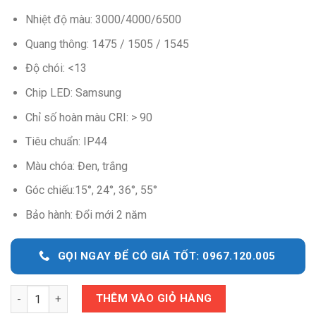
Nhiệt độ màu: 3000/4000/6500
Quang thông: 1475 / 1505 / 1545
Độ chói: <13
Chip LED: Samsung
Chỉ số hoàn màu CRI: > 90
Tiêu chuẩn: IP44
Màu chóa: Đen, trắng
Góc chiếu:15°, 24°, 36°, 55°
Bảo hành: Đổi mới 2 năm
GỌI NGAY ĐỂ CÓ GIÁ TỐT: 0967.120.005
Quantity
THÊM VÀO GIỎ HÀNG