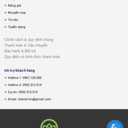
Bảng giá
Khuyến mại
Tin tức
Tuyển dụng
Chính sách & quy định chung
Thanh toán & Vận chuyển
Bảo hành & Đổi trả
Quy định và hình thức thanh toán
Hỗ trợ khách hàng
Hotline 1: 0967.120.005
Hotline 2: 0932.312.519
Dự án: 0932.312.519
Email: ledviet.hn@gmail.com