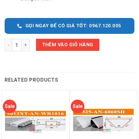
GỌI NGAY ĐỂ CÓ GIÁ TỐT: 0967.120.005
Quantity
THÊM VÀO GIỎ HÀNG
RELATED PRODUCTS
Sale
Sale