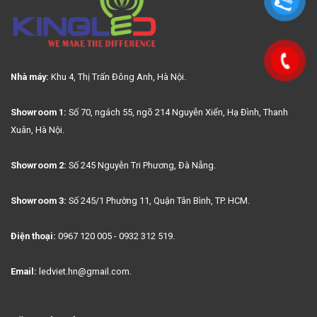
Nhà máy:
Khu 4, Thị Trấn Đông Anh, Hà Nội.
Showroom 1:
Số 70, ngách 55, ngõ 214 Nguyễn Xiển, Hạ Đình, Thanh
Xuân, Hà Nội.
Showroom 2:
Số 245 Nguyễn Tri Phương, Đà Nẵng.
Showroom 3:
Số 245/1 Phường 11, Quận Tân Bình, TP. HCM.
Điện thoại:
0967 120 005 - 0932 312 519.
Email:
ledviet.hn@gmail.com.