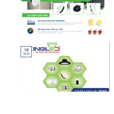
18
Th12