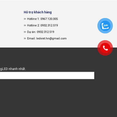
Hỗ trợ khách hàng
Hotline 1: 0967.120.005
Hotline 2: 0932.312.519
Dự án: 0932.312.519
Email: ledviet.hn@gmail.com
ingLED nhanh nhất.