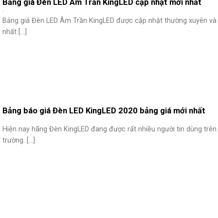
Bảng giá Đèn LED Âm Trần KingLED cập nhật mới nhất
Bảng giá Đèn LED Âm Trần KingLED được cập nhật thường xuyên và
nhất [...]
Bảng báo giá Đèn LED KingLED 2020 bảng giá mới nhất
Hiện nay hãng Đèn KingLED đang được rất nhiều người tin dùng trên 
trường. [...]