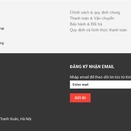
Chính sách & quy định chung
Thanh toán & Vận chuyển
Bảo hành & Đổi trả
mại
Quy định và hình thức thanh toán
ụng
ĐĂNG KÝ NHẬN EMAIL
Nhập email để theo dõi tin tức từ K
Thanh Xuân, Hà Nội.