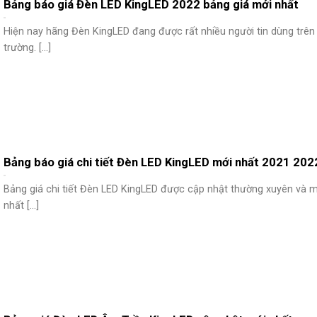
Bảng báo giá Đèn LED KingLED 2022 bảng giá mới nhất
Hiện nay hãng Đèn KingLED đang được rất nhiều người tin dùng trên 
trường. [...]
Bảng báo giá chi tiết Đèn LED KingLED mới nhất 2021 202
Bảng giá chi tiết Đèn LED KingLED được cập nhật thường xuyên và m
nhất [...]