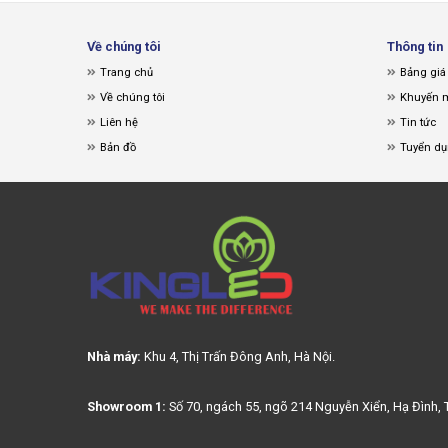
Về chúng tôi
Thông tin
Trang chủ
Bảng giá
Về chúng tôi
Khuyến 
Liên hệ
Tin tức
Bản đồ
Tuyển d
Nhà máy:
Khu 4, Thị Trấn Đông Anh, Hà Nội.
Showroom 1:
Số 70, ngách 55, ngõ 214 Nguyễn Xiển, Hạ Đình, 