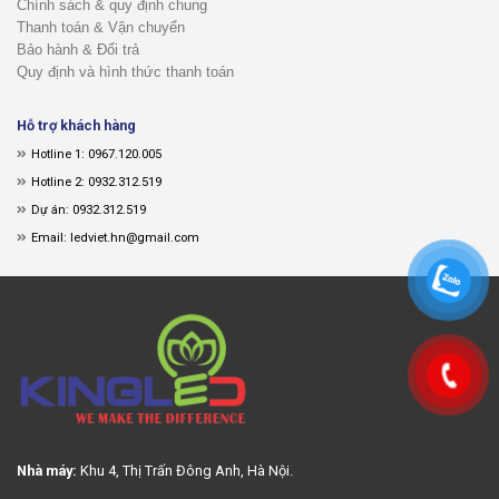
Chính sách & quy định chung
Thanh toán & Vận chuyển
Bảo hành & Đổi trả
Quy định và hình thức thanh toán
Hỗ trợ khách hàng
Hotline 1: 0967.120.005
Hotline 2: 0932.312.519
Dự án: 0932.312.519
Email: ledviet.hn@gmail.com
Nhà máy:
Khu 4, Thị Trấn Đông Anh, Hà Nội.