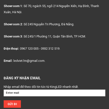
Showroom 1:
Số 70, ngách 55, ngõ 214 Nguyễn Xiển, Hạ Đình, Thanh
Xuân, Hà Nội.
Showroom 2:
Số 245 Nguyễn Tri Phương, Đà Nẵng.
Showroom 3:
Số 245/1 Phường 11, Quận Tân Bình, TP. HCM.
Điện thoại:
0967 120 005 - 0932 312 519.
Email:
ledviet.hn@gmail.com.
ĐĂNG KÝ NHẬN EMAIL
Nhập email để theo dõi tin tức từ KingLED nhanh nhất.