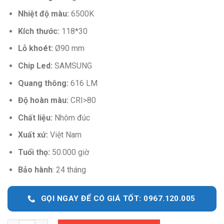
Nhiệt độ màu:
6500K
Kích thước:
118*30
Lỗ khoét:
Ø90 mm
Chip Led:
SAMSUNG
Quang thông:
616 LM
Độ hoàn màu:
CRI>80
Chất liệu:
Nhôm đúc
Xuất xứ:
Việt Nam
Tuổi thọ:
50.000 giờ
Bảo hành
: 24 tháng
GỌI NGAY ĐỂ CÓ GIÁ TỐT: 0967.120.005