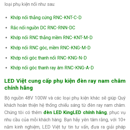
loại phụ kiện nối như sau:
Khớp nối thẳng cứng RNC-KNT-C-D
Rắc nối nguồn DC RNC-RNN-DC
Khớp nối RNC thẳng mềm RNC-KNT-M-D
Khớp nối RNC góc, mềm RNC-KNG-M-D
Khớp nối góc thanh nổi RNC-KNG-N-D
Khớp nối góc thanh ray âm RNC-KNG-A-D
LED Việt cung cấp phụ kiện đèn ray nam châm
chính hãng
Bộ nguồn 48V 100W và các loại phụ kiện khác sẽ giúp Quý
khách hoàn thiện hệ thống chiếu sáng từ đèn ray nam châm.
Chúng tôi có thêm
đèn LED KingLED chính hãng
, phục vụ
nhu cầu của mỗi khách hàng. Bạn hãy yên tâm rằng, với 10+
năm kinh nghiệm, LED Việt tự tin tư vấn, đưa ra giải pháp