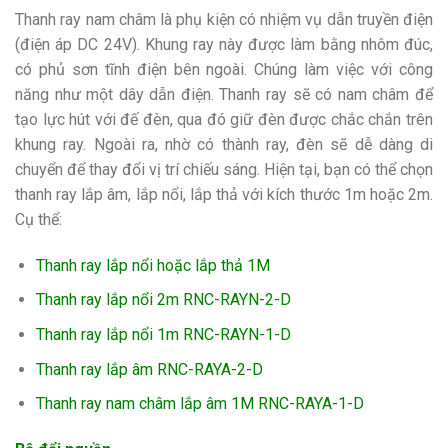
Thanh ray nam châm là phụ kiện có nhiệm vụ dẫn truyền điện
(điện áp DC 24V). Khung ray này được làm bằng nhôm đúc,
có phủ sơn tĩnh điện bên ngoài. Chúng làm việc với công
năng như một dây dẫn điện. Thanh ray sẽ có nam châm để
tạo lực hút với đế đèn, qua đó giữ đèn được chắc chắn trên
khung ray. Ngoài ra, nhờ có thành ray, đèn sẽ dễ dàng di
chuyển để thay đổi vị trí chiếu sáng. Hiện tại, bạn có thể chọn
thanh ray lắp âm, lắp nổi, lắp thả với kích thước 1m hoặc 2m.
Cụ thể:
Thanh ray lắp nổi hoặc lắp thả 1M
Thanh ray lắp nổi 2m RNC-RAYN-2-D
Thanh ray lắp nổi 1m RNC-RAYN-1-D
Thanh ray lắp âm RNC-RAYA-2-D
Thanh ray nam châm lắp âm 1M RNC-RAYA-1-D