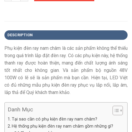
DESCRIPTION
Phụ kiện đèn ray nam châm là các sản phẩm không thể thiếu
trong quá trình lắp đặt đèn ray. Có các phụ kiện này, hệ thống
thanh ray được hoàn thiện, mang đến chất lượng ánh sáng
tốt nhất cho không gian. Và sản phẩm bộ nguồn 48V
100W
có lẽ sẽ là sản phẩm mà bạn cần. Hiện tại, LED Việt
có đủ những mẫu phụ kiện đèn ray phục vụ lắp nổi, lắp âm,
lắp thả để Quý khách tham khảo.
Danh Mục
Tại sao cần có phụ kiện đèn ray nam châm?
Hệ thống phụ kiện đèn ray nam châm gồm những gì?