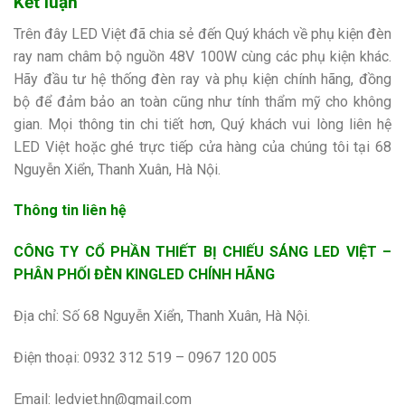
Kết luận
Trên đây LED Việt đã chia sẻ đến Quý khách về phụ kiện đèn
ray nam châm bộ nguồn 48V 100W
cùng các phụ kiện khác.
Hãy đầu tư hệ thống đèn ray và phụ kiện chính hãng, đồng
bộ để đảm bảo an toàn cũng như tính thẩm mỹ cho không
gian. Mọi thông tin chi tiết hơn, Quý khách vui lòng liên hệ
LED Việt hoặc ghé trực tiếp cửa hàng của chúng tôi tại 68
Nguyễn Xiển, Thanh Xuân, Hà Nội.
Thông tin liên hệ
CÔNG TY CỔ PHẦN THIẾT BỊ CHIẾU SÁNG LED VIỆT –
PHÂN PHỐI ĐÈN KINGLED CHÍNH HÃNG
Địa chỉ: Số 68 Nguyễn Xiển, Thanh Xuân, Hà Nội.
Điện thoại: 0932 312 519 – 0967 120 005
Email: ledviet.hn@gmail.com