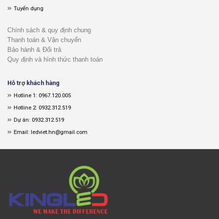
Tuyển dụng
Chính sách & quy định chung
Thanh toán & Vận chuyển
Bảo hành & Đổi trả
Quy định và hình thức thanh toán
Hỗ trợ khách hàng
Hotline 1: 0967.120.005
Hotline 2: 0932.312.519
Dự án: 0932.312.519
Email: ledviet.hn@gmail.com