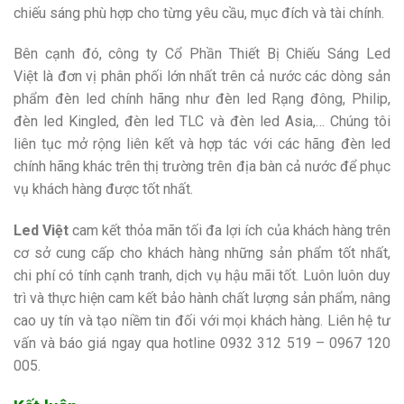
chiếu sáng phù hợp cho từng yêu cầu, mục đích và tài chính.
Bên cạnh đó, công ty Cổ Phần Thiết Bị Chiếu Sáng Led
Việt là đơn vị phân phối lớn nhất trên cả nước các dòng sản
phẩm đèn led chính hãng như đèn led Rạng đông, Philip,
đèn led Kingled, đèn led TLC và đèn led Asia,… Chúng tôi
liên tục mở rộng liên kết và hợp tác với các hãng đèn led
chính hãng khác trên thị trường trên địa bàn cả nước để phục
vụ khách hàng được tốt nhất.
Led Việt
cam kết thỏa mãn tối đa lợi ích của khách hàng trên
cơ sở cung cấp cho khách hàng những sản phẩm tốt nhất,
chi phí có tính cạnh tranh, dịch vụ hậu mãi tốt. Luôn luôn duy
trì và thực hiện cam kết bảo hành chất lượng sản phẩm, nâng
cao uy tín và tạo niềm tin đối với mọi khách hàng.
Liên hệ tư
vấn và báo giá ngay qua hotline
0932 312 519 – 0967 120
005.