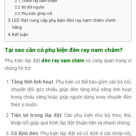
Thanh ray nam châm
Bộ đổi nguồn
Phụ kiện ghép nối
LED Việt cung cấp phụ kiện đèn ray nam châm chính
hãng
Kết luận
Tại sao cần có phụ kiện đèn ray nam châm?
Phụ kiện lắp đặt
đèn ray nam châm
vô cùng quan trọng vì
chúng hỗ trợ:
Tăng tính linh hoạt
: Phụ kiện có thể bao gồm các bộ nối,
chuyển đổi góc chiếu, giúp đèn tăng khả năng linh hoạt
trong chiếu sáng hoặc giúp người dùng xoay chuyển đèn
theo ý muốn.
Tiện lợi trong lắp đặt
: Các phụ kiện như bộ treo, thả,
khớp nối giúp quá trình lắp đặt thuận tiện và nhanh chóng.
Cố định đèn
: Phụ kiện lắp đặt sẽ cố định ở các khớp nối,