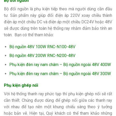
Bộ đổi nguồn
Bộ đổi nguồn là phụ kiện tiếp theo mà người dùng cần đầu
tư. Sản phẩm này
giúp đổi điện áp 220V xoay chiều thành
điện áp một chiều DC và điện áp một chiều DC24V hoặc 48V
sẽ được dùng trên toàn hệ thống ray nhằm đảm bảo tính an
toàn. Bạn có thể tham khảo:
Bộ nguồn 48V 100W RNC-N100-48V
Bộ nguồn 48V 200W RNC-N200-48V
Phụ kiện đèn ray nam châm – Bộ nguồn ngoài 48V 400W
Phụ kiện đèn ray nam châm – Bộ nguồn ngoài 48V 300W
Phụ kiện ghép nối
Với hệ thống thanh ray phức tạp thì phụ kiện ghép nối sẽ rất
cần thiết. Chúng được dùng để ghép nối giữa các thanh ray
với nhau để tạo nên một khung chiếu sáng theo ý tưởng
hoặc bản vẽ. Hiện tại, Quý khách có thể tham khảo những