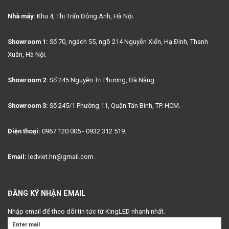
Nhà máy:
Khu 4, Thị Trấn Đông Anh, Hà Nội.
Showroom 1:
Số 70, ngách 55, ngõ 214 Nguyễn Xiển, Hạ Đình, Thanh
Xuân, Hà Nội.
Showroom 2:
Số 245 Nguyễn Tri Phương, Đà Nẵng.
Showroom 3:
Số 245/1 Phường 11, Quận Tân Bình, TP. HCM.
Điện thoại:
0967 120 005 - 0932 312 519.
Email:
ledviet.hn@gmail.com.
ĐĂNG KÝ NHẬN EMAIL
Nhập email để theo dõi tin tức từ KingLED nhanh nhất.