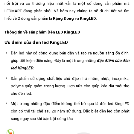
nổi trội và có thương hiệu nhất vẫn là một số dòng sản phẩm mà
LEDMART đang phân phối. Và hôm nay chúng ta sẽ đi chi tiết và tìm
hiểu về 2 dòng sản phẩm là
Rạng Đông
và
KingLED
.
Thông tin về sản phẩm Đèn LED KingLED
Ưu điểm của đèn led KingLED
Đèn led này có công dụng bán dẫn và tạo ra nguồn sáng ổn định,
giúp tiết kiệm điện năng. Đây là một trong những
đặc điểm của đèn
led KingLED
.
Sản phẩm sử dụng chất liệu chủ đạo như nhôm, nhựa, inox,mika,
polyme giúp giảm trọng lượng. Hơn nữa còn giúp kéo dài tuổi thọ
cho đèn led.
Một trong những đặc điểm không thể bỏ qua là đèn led KingLED
còn có thể tái chế sau 20 năm sử dụng. Đặc biệt đèn led còn phát
sáng ngay sau khi bạn bật công tắc.