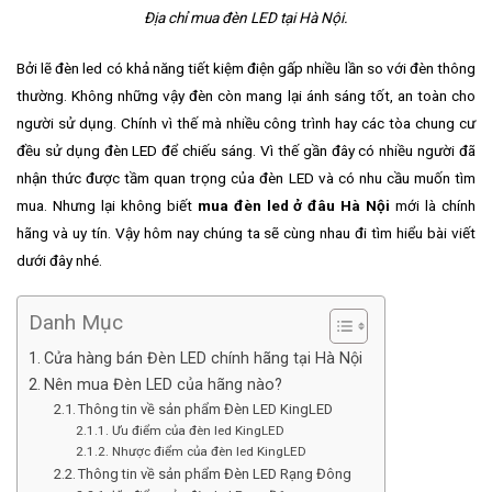
Địa chỉ mua đèn LED tại Hà Nội.
Bởi lẽ đèn led có khả năng tiết kiệm điện gấp nhiều lần so với đèn thông
thường. Không những vậy đèn còn mang lại ánh sáng tốt, an toàn cho
người sử dụng. Chính vì thế mà nhiều công trình hay các tòa chung cư
đều sử dụng đèn LED để chiếu sáng. Vì thế gần đây có nhiều người đã
nhận thức được tầm quan trọng của đèn LED và có nhu cầu muốn tìm
mua. Nhưng lại không biết
mua đèn led ở đâu Hà Nội
mới là chính
hãng và uy tín. Vậy hôm nay chúng ta sẽ cùng nhau đi tìm hiểu bài viết
dưới đây nhé.
Danh Mục
Cửa hàng bán Đèn LED chính hãng tại Hà Nội
Nên mua Đèn LED của hãng nào?
Thông tin về sản phẩm Đèn LED KingLED
Ưu điểm của đèn led KingLED
Nhược điểm của đèn led KingLED
Thông tin về sản phẩm Đèn LED Rạng Đông