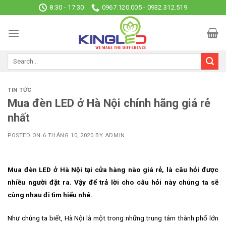
Skip
8:30 - 17:30
0967.120.005 - 0932.312.519
to
content
TIN TỨC
Mua đèn LED ở Hà Nội chính hãng giá rẻ
nhất
POSTED ON
6 THÁNG 10, 2020
BY
ADMIN
Mua đèn LED ở Hà Nội tại cửa hàng nào giá rẻ, là câu hỏi được
nhiều người đặt ra. Vậy để trả lời cho câu hỏi này chúng ta sẽ
cùng nhau đi tìm hiểu nhé.
Như chúng ta biết, Hà Nội là một trong những trung tâm thành phố lớn