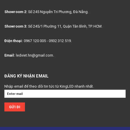
Showroom 2:
Số 245 Nguyễn Tri Phương, Đà Nẵng.
Showroom 3:
Số 245/1 Phường 11, Quận Tân Bình, TP. HCM.
Điện thoại:
0967 120 005 - 0932 312 519.
Email:
ledviet.hn@gmail.com.
ĐĂNG KÝ NHẬN EMAIL
Nhập email để theo dõi tin tức từ KingLED nhanh nhất.