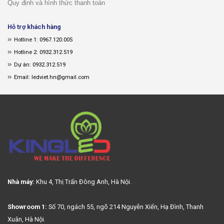
Quy định và hình thức thanh toán
Hỗ trợ khách hàng
Hotline 1: 0967.120.005
Hotline 2: 0932.312.519
Dự án: 0932.312.519
Email: ledviet.hn@gmail.com
Nhà máy:
Khu 4, Thị Trấn Đông Anh, Hà Nội.
Showroom 1:
Số 70, ngách 55, ngõ 214 Nguyễn Xiển, Hạ Đình, Thanh
Xuân, Hà Nội.