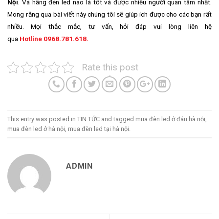
Nội
. Và hãng đèn led nào là tốt và được nhiều người quan tâm nhất.
Mong rằng qua bài viết này chúng tôi sẽ giúp ích được cho các bạn rất
nhiều. Mọi thắc mắc, tư vấn, hỏi đáp vui lòng liên hệ
qua
Hotline 0968.781.618.
Rate this post
This entry was posted in
TIN TỨC
and tagged
mua đèn led ở đâu hà nội
,
mua đèn led ở hà nội
,
mua đèn led tại hà nội
.
ADMIN