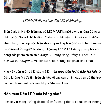
LEDMART địa chỉ bán đèn LED chính hãng.
Trên địa bàn Hà Nội hiện nay có
LEDMART
là một trong những Công ty
phân phối đèn led chính hãng. Có hàng nghìn sản phẩm và các loại đèn
khác nhau, phù hợp với nhiều không gian. Đây là một địa chỉ bán hàng uy
tín, được nhiều người tin dùng. Hiện nay
LEDMART
đang phân phối các
dòng sản phẩm chính như:
KingLED, Rạng Đông, Philips, Asia, TLC,
ELV, MPE, Paragon,…
Và còn rất nhiều những sản phẩm khác nữa.
Như vậy bên trên đã là câu trả lời
nên mua đèn led ở đâu Hà Nội
rồi
đúng không. Và để tìm hiểu chi tiết về các sản phẩm các bạn có thể truy
cập vào trang website sau:
https://ledmart.vn/
Nên mua Đèn LED của hãng nào?
Hiện nay trên thị trường đã có rất nhiều hãng đèn led khác nhau. Nhưng