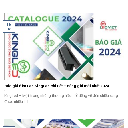
15
Th1
Báo giá đèn Led KingLed chi tiết – Bảng giá mới nhất 2024
KingLed – Một trong những thương hiệu nổi tiếng về đèn chiếu sáng,
được nhiều [...]