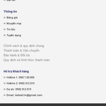
Bản đồ
Thông tin
Bảng giá
Khuyến mại
Tin tức
Tuyển dụng
Chính sách & quy định chung
Thanh toán & Vận chuyển
Bảo hành & Đổi trả
Quy định và hình thức thanh toán
Hỗ trợ khách hàng
Hotline 1: 0967.120.005
Hotline 2: 0932.312.519
Dự án: 0932.312.519
Email: ledviet.hn@gmail.com