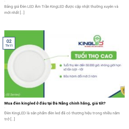
Bảng giá Đèn LED Âm Trần KingLED được cập nhật thường xuyên và
mới nhất [...]
02
Th11
Mua đèn kingled ở đâu tại Đà Nẵng chính hãng, giá tốt?
Đèn KingLED là sản phẩm đèn led đã có thương hiệu trong nhiều năm
trở [...]