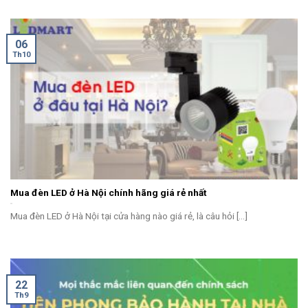
06
Th10
Mua đèn LED ở Hà Nội chính hãng giá rẻ nhất
Mua đèn LED ở Hà Nội tại cửa hàng nào giá rẻ, là câu hỏi [...]
22
Th9