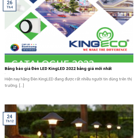
26
Th4
Bảng báo giá Đèn LED KingLED 2022 bảng giá mới nhất
Hiện nay hãng Đèn KingLED đang được rất nhiều người tin dùng trên thị
trường. [...]
24
Th12