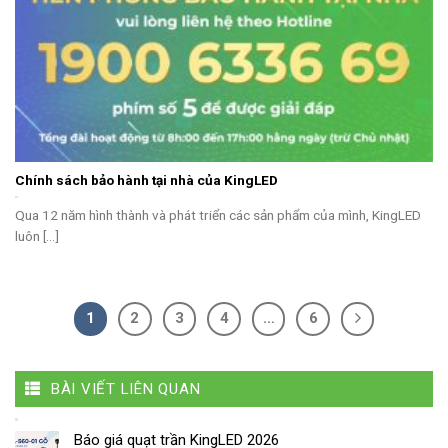
Chính sách bảo hành tại nhà của KingLED
Qua 12 năm hình thành và phát triển các sản phẩm của mình, KingLED
luôn [...]
1
2
3
4
…
6
BÀI VIẾT LIÊN QUAN
Báo giá quạt trần KingLED 2026