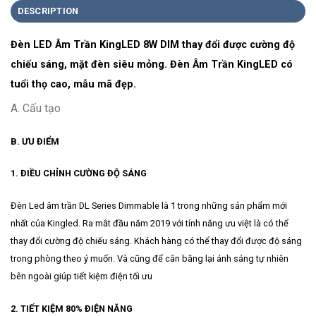
DESCRIPTION
Đèn LED Âm Trần KingLED 8W DIM thay đổi được cường độ
chiếu sáng, mặt đèn siêu mỏng. Đèn Âm Trần KingLED có
tuổi thọ cao, mẫu mã đẹp.
A. Cấu tạo
B. ƯU ĐIỂM
1. ĐIỀU CHỈNH CƯỜNG ĐỘ SÁNG
Đèn Led âm trần DL Series Dimmable là 1 trong những sản phẩm mới
nhất của Kingled. Ra mắt đầu năm 2019 với tính năng ưu việt là có thể
thay đổi cường độ chiếu sáng. Khách hàng có thể thay đổi được độ sáng
trong phòng theo ý muốn. Và cũng để cân bằng lại ánh sáng tự nhiên
bên ngoài giúp tiết kiệm điện tối ưu
2. TIẾT KIỆM 80% ĐIỆN NĂNG