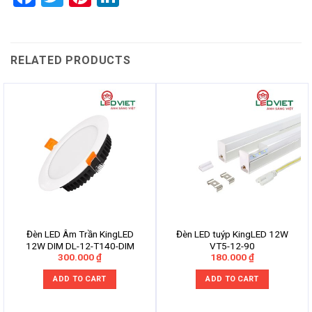
RELATED PRODUCTS
Đèn LED Âm Trần KingLED
Đèn LED tuýp KingLED 12W
12W DIM DL-12-T140-DIM
VT5-12-90
300.000
₫
180.000
₫
ADD TO CART
ADD TO CART