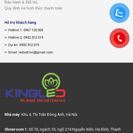
Bảo hành & Đổi trả
Quy định và hình thức thanh toán
Hỗ trợ khách hàng
Hotline 1: 0967.120.005
Hotline 2: 0932.312.519
Dự án: 0932.312.519
Email: ledviet.hn@gmail.com
Nhà máy:
Khu 4, Thị Trấn Đông Anh, Hà Nội.
Showroom 1:
Số 70, ngách 55, ngõ 214 Nguyễn Xiển, Hạ Đình, Thanh