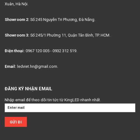
Xuân, Hà Nội.
Showroom 2:
Số 245 Nguyễn Tri Phương, Đà Nẵng.
Showroom 3:
Số 245/1 Phường 11, Quận Tân Bình, TP. HCM.
Điện thoại:
0967 120 005 - 0932 312 519.
Email:
ledviet.hn@gmail.com.
ĐĂNG KÝ NHẬN EMAIL
Nhập email để theo dõi tin tức từ KingLED nhanh nhất.