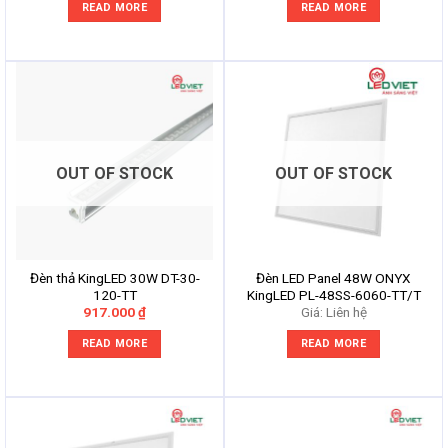
READ MORE
READ MORE
OUT OF STOCK
OUT OF STOCK
Đèn thả KingLED 30W DT-30-
Đèn LED Panel 48W ONYX
120-TT
KingLED PL-48SS-6060-TT/T
917.000
₫
Giá: Liên hệ
READ MORE
READ MORE