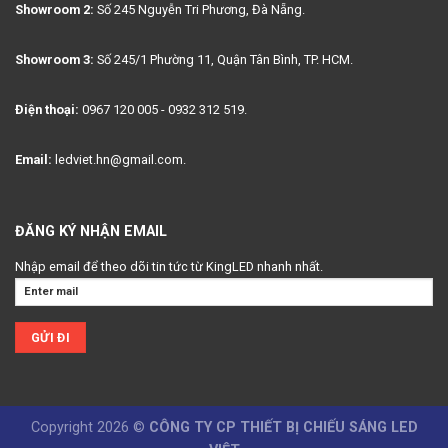
Showroom 2:
Số 245 Nguyễn Tri Phương, Đà Nẵng.
Showroom 3:
Số 245/1 Phường 11, Quận Tân Bình, TP. HCM.
Điện thoại:
0967 120 005 - 0932 312 519.
Email:
ledviet.hn@gmail.com.
ĐĂNG KÝ NHẬN EMAIL
Nhập email để theo dõi tin tức từ KingLED nhanh nhất.
Copyright 2026 ©
CÔNG TY CP THIẾT BỊ CHIẾU SÁNG LED