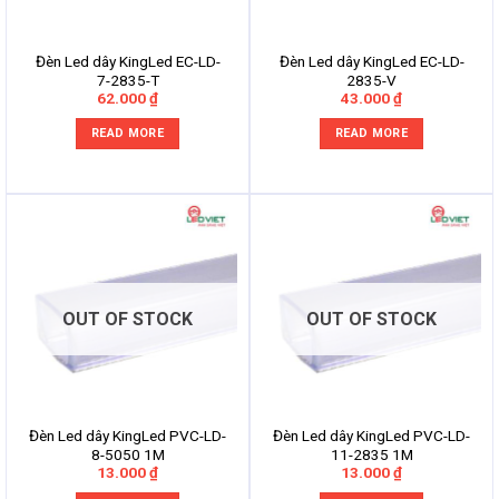
Đèn Led dây KingLed EC-LD-
Đèn Led dây KingLed EC-LD-
7-2835-T
2835-V
62.000
₫
43.000
₫
READ MORE
READ MORE
OUT OF STOCK
OUT OF STOCK
Đèn Led dây KingLed PVC-LD-
Đèn Led dây KingLed PVC-LD-
8-5050 1M
11-2835 1M
13.000
₫
13.000
₫