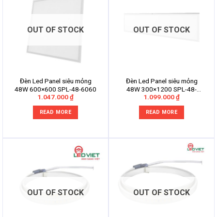
OUT OF STOCK
OUT OF STOCK
Đèn Led Panel siêu mỏng
Đèn Led Panel siêu mỏng
48W 600×600 SPL-48-6060
48W 300×1200 SPL-48-
1.047.000
₫
1.099.000
₫
30120
READ MORE
READ MORE
OUT OF STOCK
OUT OF STOCK