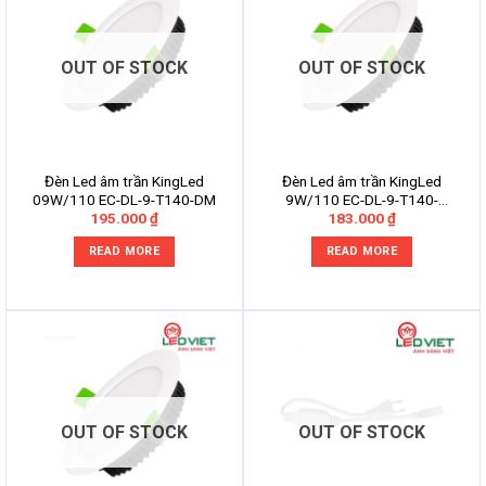
OUT OF STOCK
OUT OF STOCK
Đèn Led âm trần KingLed
Đèn Led âm trần KingLed
09W/110 EC-DL-9-T140-DM
9W/110 EC-DL-9-T140-
195.000
₫
183.000
₫
V/TT/V
READ MORE
READ MORE
OUT OF STOCK
OUT OF STOCK