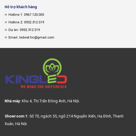
Hỗ trợ khách hàng
Hotline 1: 0967.120.005
Hotline 2: 0932.312.519
Dự án: 0932.312.519
Email: ledviet.hn@gmail.com
Nhà máy:
Khu 4, Thị Trấn Đông Anh, Hà Nội.
Showroom 1:
Số 70, ngách 55, ngõ 214 Nguyễn Xiển, Hạ Đình, Thanh
Xuân, Hà Nội.