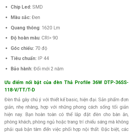
Chip Led:
SMD
Màu sắc:
Đen
Quang thông
:
1620 Lm
Độ hoàn màu
:
CRI> 90
Góc chiếu:
70 độ
Tiêu chuẩn:
IP 44
Bảo hành:
Đổi mới 2 năm
Ưu điểm nổi bật của đèn Thả Profile 36W DTP-36SS-
118-V/TT/T-D
Đèn thả gây chú ý với thiết kế basic, hiện đại. Sản phẩm đơn
giản, nhẹ nhàng, hợp với những phong cách sống tối giản
hiện nay. Bạn hoàn toàn có thể lắp đặt đèn cho bàn ăn,
phòng khách, phòng ngủ hoặc trang trí chiếu sáng mà không
phải quá bận tâm đến việc phối hợp nội thất. Đặc biệt, các