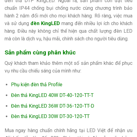
đèn thả DTP KingLED. Ngoài ra, sản phẩm còn đạt tiêu
chuẩn IP44 chống bụi chống nước cùng chương trình bảo
hành 2 năm đổi mới cho mọi khách hàng. Rõ ràng, việc mua
và sử dụng
đèn KingLED
mang đến nhiều lợi ích cho khách
hàng. Điều này không chỉ thể hiện qua chất lượng đèn LED
mà còn là dịch vụ, hậu mãi, chính sách cho người tiêu dùng.
Sản phẩm cùng phân khúc
Quý khách tham khảo thêm một số sản phẩm khác để phục
vụ nhu cầu chiếu sáng của mình như:
Phụ kiện đèn thả Profile
Đèn thả KingLED 40W DT-40-120-TT-T
Đèn thả KingLED 36W DT-36-120-TT-D
Đèn thả KingLED 30W DT-30-120-TT
Mua ngay hàng chuẩn chính hãng tại LED Việt để nhận ưu