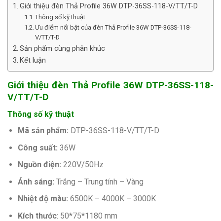
Giới thiệu đèn Thả Profile 36W DTP-36SS-118-V/TT/T-D
Thông số kỹ thuật
Ưu điểm nổi bật của đèn Thả Profile 36W DTP-36SS-118-
V/TT/T-D
Sản phẩm cùng phân khúc
Kết luận
Giới thiệu đèn Thả Profile 36W DTP-36SS-118-
V/TT/T-D
Thông số kỹ thuật
Mã sản phẩm:
DTP-36SS-118-V/TT/T-D
Công suất:
36W
Nguồn điện:
220V/50Hz
Ánh sáng:
Trắng – Trung tính – Vàng
Nhiệt độ màu:
6500K – 4000K – 3000K
Kích thước
:
50*75*1180 mm