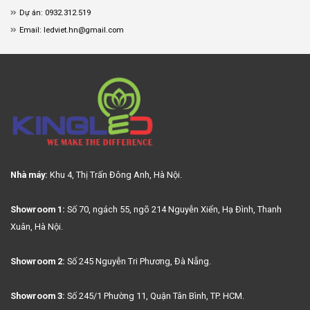
Dự án: 0932.312.519
Email: ledviet.hn@gmail.com
Nhà máy:
Khu 4, Thị Trấn Đông Anh, Hà Nội.
Showroom 1:
Số 70, ngách 55, ngõ 214 Nguyễn Xiển, Hạ Đình, Thanh
Xuân, Hà Nội.
Showroom 2:
Số 245 Nguyễn Tri Phương, Đà Nẵng.
Showroom 3:
Số 245/1 Phường 11, Quận Tân Bình, TP. HCM.