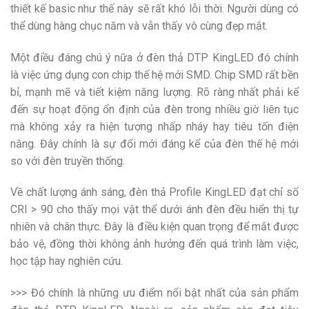
thiết kế basic như thế này sẽ rất khó lỗi thời. Người dùng có
thể dùng hàng chục năm và vẫn thấy vô cùng đẹp mắt.
Một điều đáng chú ý nữa ở đèn thả DTP KingLED đó chính
là việc ứng dụng con chip thế hệ mới SMD. Chip SMD rất bền
bỉ, mạnh mẽ và tiết kiệm năng lượng. Rõ ràng nhất phải kể
đến sự hoạt động ổn định của đèn trong nhiều giờ liên tục
mà không xảy ra hiện tượng nhấp nháy hay tiêu tốn điện
năng. Đây chính là sự đổi mới đáng kể của đèn thế hệ mới
so với đèn truyền thống.
Về chất lượng ánh sáng, đèn thả Profile KingLED đạt chỉ số
CRI > 90 cho thấy mọi vật thể dưới ánh đèn đều hiển thị tự
nhiên và chân thực. Đây là điều kiện quan trọng để mắt được
bảo vệ, đồng thời không ảnh hưởng đến quá trình làm việc,
học tập hay nghiên cứu.
>>> Đó chính là những ưu điểm nổi bật nhất của sản phẩm