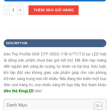
Quantity
THÊM VÀO GIỎ HÀNG
DESCRIPTION
Đèn Thả Profile 36W DTP-36SS-118-V/TT/T-D tại LED Việt
là dòng sản phẩm chưa bao giờ hết hot. Mã đèn này mang
đến nguồn ánh sáng ấn tượng, tự nhiên và hài hòa. Đặc biệt,
khi lắp đặt vào không gian, sản phẩm giúp cho căn phòng
trở nên sang trọng hơn rất nhiều. Nếu đang tìm kiếm một loại
đèn vừa trang trí, vừa chiếu sáng thì bạn hãy thử tham khảo
đèn thả KingLED
nhé!
Danh Mục